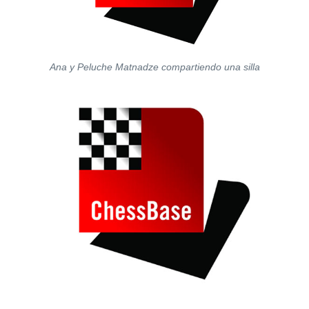
Ana y Peluche Matnadze compartiendo una silla