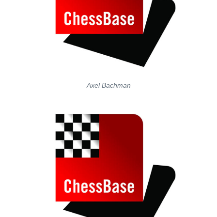
Axel Bachman