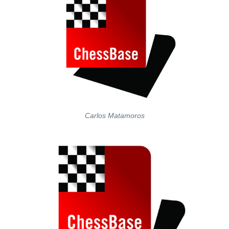
Carlos Matamoros