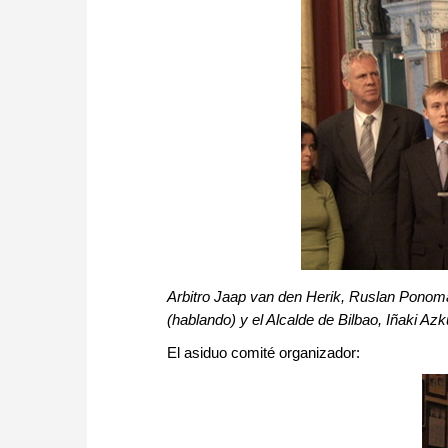
Arbitro Jaap van den Herik, Ruslan Ponoma
(hablando) y el Alcalde de Bilbao, Iñaki Az
El asiduo comité organizador: