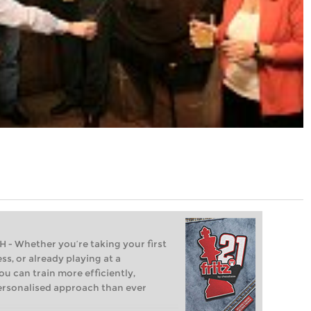
Whether you’re taking your first
ss, or already playing at a
ou can train more efficiently,
personalised approach than ever