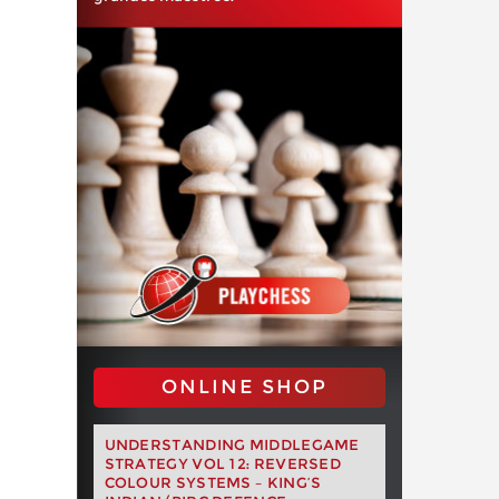
ONLINE SHOP
UNDERSTANDING MIDDLEGAME
STRATEGY VOL 12: REVERSED
COLOUR SYSTEMS – KING’S