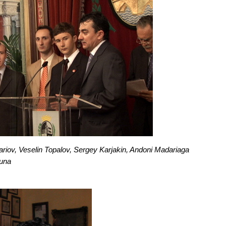
riov, Veselin Topalov, Sergey Karjakin, Andoni Madariaga
kuna