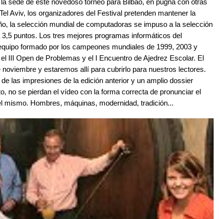
 la sede de este novedoso torneo para Bilbao, en pugna con otras
el Aviv, los organizadores del Festival pretenden mantener la
año, la selección mundial de computadoras se impuso a la selección
 3,5 puntos. Los tres mejores programas informáticos del
equipo formado por los campeones mundiales de 1999, 2003 y
el III Open de Problemas y el I Encuentro de Ajedrez Escolar. El
 noviembre y estaremos allí para cubrirlo para nuestros lectores.
e las impresiones de la edición anterior y un amplio dossier
rto, no se pierdan el vídeo con la forma correcta de pronunciar el
 mismo. Hombres, máquinas, modernidad, tradición...