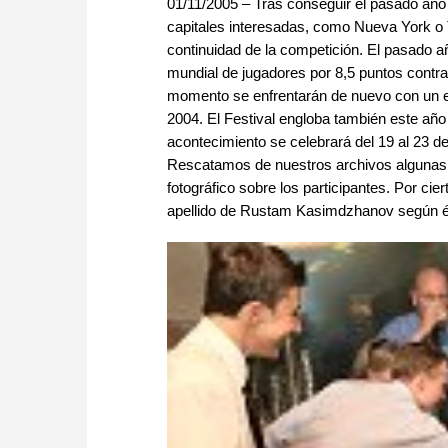
01/11/2005 – Tras conseguir el pasado año
capitales interesadas, como Nueva York o T
continuidad de la competición. El pasado 
mundial de jugadores por 8,5 puntos contra
momento se enfrentarán de nuevo con un 
2004. El Festival engloba también este año 
acontecimiento se celebrará del 19 al 23 de
Rescatamos de nuestros archivos algunas d
fotográfico sobre los participantes. Por cie
apellido de Rustam Kasimdzhanov según él