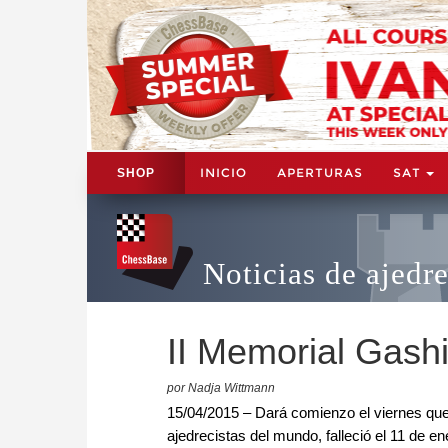
INICIO
APERTURAS
SAT
SHOP
Noticias de ajedr
II Memorial Gash
por Nadja Wittmann
15/04/2015 – Dará comienzo el viernes que
ajedrecistas del mundo, falleció el 11 de e