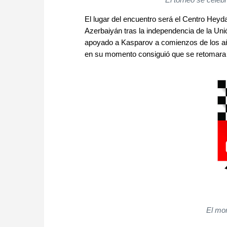
El lugar del encuentro será el Centro Heyda
Azerbaiyán tras la independencia de la Unió
apoyado a Kasparov a comienzos de los años
en su momento consiguió que se retomara e
El mo