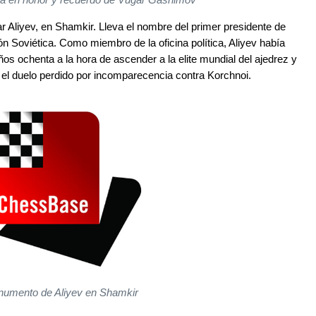
r Aliyev, en Shamkir. Lleva el nombre del primer presidente de
n Soviética. Como miembro de la oficina política, Aliyev había
 ochenta a la hora de ascender a la elite mundial del ajedrez y
l duelo perdido por incomparecencia contra Korchnoi.
numento de Aliyev en Shamkir