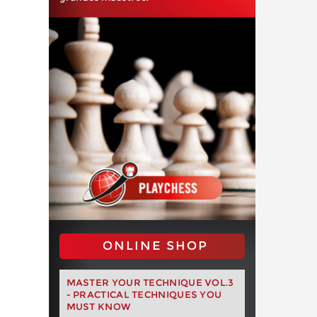
ONLINE SHOP
MASTER YOUR TECHNIQUE VOL.3
- PRACTICAL TECHNIQUES YOU
MUST KNOW