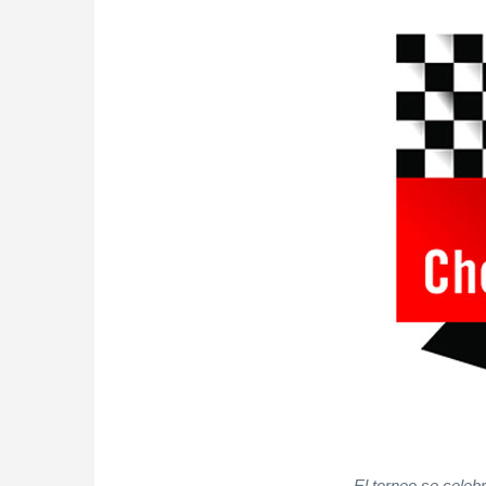
El torneo se cele