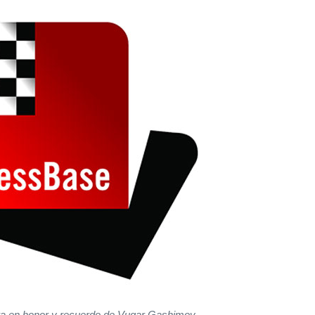
bra en honor y recuerdo de Vugar Gashimov