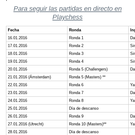
Para seguir las partidas en directo en
Playchess
Fecha
Ronda
In
16.01.2016
Ronda 1
Da
17.01.2016
Ronda 2
Si
18.01.2016
Ronda 3
Si
19.01.2016
Ronda 4
Si
20.01.2016
Ronda 5 (Challengers)
Da
21.01.2016 (Ámsterdam)
Ronda 5 (Masters) **
22.01.2016
Ronda 6
Ya
23.01.2016
Ronda 7
Da
24.01.2016
Ronda 8
Ya
25.01.2016
Día de descanso
26.01.2016
Ronda 9
Da
27.01.2016 (Utrecht)
Ronda 10 (Masters)**
Ya
28.01.2016
Día de descanso