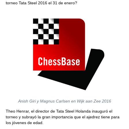
torneo Tata Steel 2016 el 31 de enero?
Anish Giri y Magnus Carlsen en Wijk aan Zee 2016
Theo Henrar, el director de Tata Steel Holanda inauguró el
torneo y subrayó la gran importancia que el ajedrez tiene para
los jóvenes de edad.