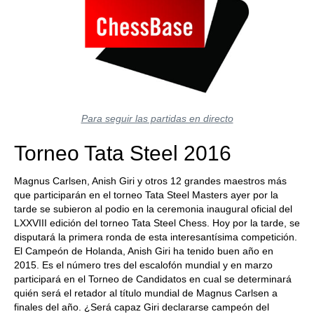
Para seguir las partidas en directo
Torneo Tata Steel 2016
Magnus Carlsen, Anish Giri y otros 12 grandes maestros más
que participarán en el torneo Tata Steel Masters ayer por la
tarde se subieron al podio en la ceremonia inaugural oficial del
LXXVIII edición del torneo Tata Steel Chess. Hoy por la tarde, se
disputará la primera ronda de esta interesantísima competición.
El Campeón de Holanda, Anish Giri ha tenido buen año en
2015. Es el número tres del escalofón mundial y en marzo
participará en el Torneo de Candidatos en cual se determinará
quién será el retador al título mundial de Magnus Carlsen a
finales del año. ¿Será capaz Giri declararse campeón del