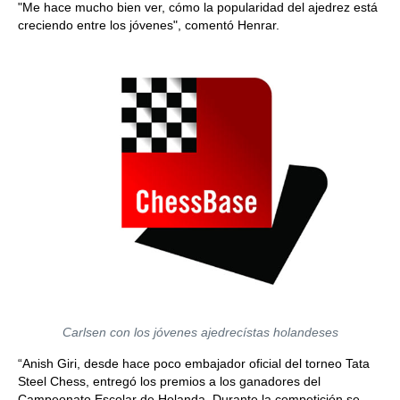
"Me hace mucho bien ver, cómo la popularidad del ajedrez está
creciendo entre los jóvenes", comentó Henrar.
Carlsen con los jóvenes ajedrecístas holandeses
“Anish Giri, desde hace poco embajador oficial del torneo Tata
Steel Chess, entregó los premios a los ganadores del
Campeonato Escolar de Holanda. Durante la competición se