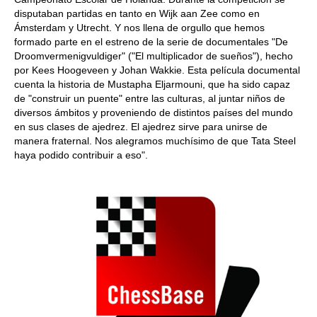
disputaban partidas en tanto en Wijk aan Zee como en
Ámsterdam y Utrecht. Y nos llena de orgullo que hemos
formado parte en el estreno de la serie de documentales "De
Droomvermenigvuldiger" ("El multiplicador de sueños"), hecho
por Kees Hoogeveen y Johan Wakkie. Esta película documental
cuenta la historia de Mustapha Eljarmouni, que ha sido capaz
de "construir un puente" entre las culturas, al juntar niños de
diversos ámbitos y proveniendo de distintos países del mundo
en sus clases de ajedrez. El ajedrez sirve para unirse de
manera fraternal. Nos alegramos muchísimo de que Tata Steel
haya podido contribuir a eso".