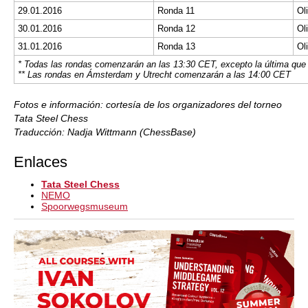
29.01.2016
Ronda 11
Ol
30.01.2016
Ronda 12
Ol
31.01.2016
Ronda 13
Ol
* Todas las rondas comenzarán an las 13:30 CET, excepto la última que 
** Las rondas en Ámsterdam y Utrecht comenzarán a las 14:00 CET
Fotos e información: cortesía de los organizadores del torneo
Tata Steel Chess
Traducción: Nadja Wittmann (ChessBase)
Enlaces
Tata Steel Chess
NEMO
Spoorwegsmuseum