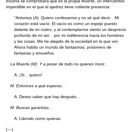
escena se comprobará que es la propia Muerte, un intercambio
imperdible en el que el ajedrez tiene rutilante presencia:
“Antonius (A): Quiero confesarme y no sé qué decir... Mi
corazón está vacío. El vacío es como un espejo puesto
delante de mi rostro, y al contemplarme siento un desprecio
profundo de mi ser... por mi indiferencia hacia los hombres
y las cosas. Me he alejado de la sociedad en la que viví.
Ahora habito un mundo de fantasmas, prisionero de
fantasías y ensueños.
La Muerte (M): Y a pesar de todo no quieres morir...
A: ¡Sí... quiero!
M: Entonces a qué esperas...
A: Deseo saber que hay después...
M: Buscas garantías...
A: Llámalo como quieras.
(---)