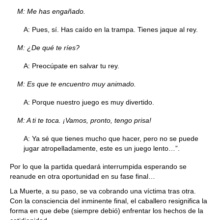
M: Me has engañado.
A: Pues, sí. Has caído en la trampa. Tienes jaque al rey.
M: ¿De qué te ríes?
A: Preocúpate en salvar tu rey.
M: Es que te encuentro muy animado.
A: Porque nuestro juego es muy divertido.
M: A ti te toca. ¡Vamos, pronto, tengo prisa!
A: Ya sé que tienes mucho que hacer, pero no se puede
jugar atropelladamente, este es un juego lento…”.
Por lo que la partida quedará interrumpida esperando se
reanude en otra oportunidad en su fase final…
La Muerte, a su paso, se va cobrando una víctima tras otra.
Con la consciencia del inminente final, el caballero resignifica la
forma en que debe (siempre debió) enfrentar los hechos de la