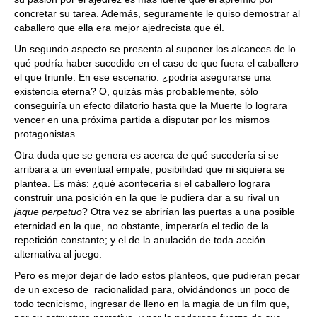
concretar su tarea. Además, seguramente le quiso demostrar al
caballero que ella era mejor ajedrecista que él.
Un segundo aspecto se presenta al suponer los alcances de lo
qué podría haber sucedido en el caso de que fuera el caballero
el que triunfe. En ese escenario: ¿podría asegurarse una
existencia eterna? O, quizás más probablemente, sólo
conseguiría un efecto dilatorio hasta que la Muerte lo lograra
vencer en una próxima partida a disputar por los mismos
protagonistas.
Otra duda que se genera es acerca de qué sucedería si se
arribara a un eventual empate, posibilidad que ni siquiera se
plantea. Es más: ¿qué acontecería si el caballero lograra
construir una posición en la que le pudiera dar a su rival un
jaque perpetuo
? Otra vez se abrirían las puertas a una posible
eternidad en la que, no obstante, imperaría el tedio de la
repetición constante; y el de la anulación de toda acción
alternativa al juego.
Pero es mejor dejar de lado estos planteos, que pudieran pecar
de un exceso de racionalidad para, olvidándonos un poco de
todo tecnicismo, ingresar de lleno en la magia de un film que,