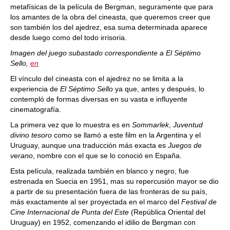
metafísicas de la película de Bergman, seguramente que para
los amantes de la obra del cineasta, que queremos creer que
son también los del ajedrez, esa suma determinada aparece
desde luego como del todo irrisoria.
Imagen del juego subastado correspondiente a El Séptimo
Sello,
en
El vínculo del cineasta con el ajedrez no se limita a la
experiencia de
El Séptimo Sello
ya que, antes y después, lo
contempló de formas diversas en su vasta e influyente
cinematografía.
La primera vez que lo muestra es en
Sommarlek
,
Juventud
divino tesoro
como se llamó a este film en la Argentina y el
Uruguay, aunque una traducción más exacta es
Juegos de
verano
, nombre con el que se lo conoció en España.
Esta película, realizada también en blanco y negro, fue
estrenada en Suecia en 1951, mas su repercusión mayor se dio
a partir de su presentación fuera de las fronteras de su país,
más exactamente al ser proyectada en el marco del
Festival de
Cine Internacional de Punta del Este
(República Oriental del
Uruguay) en 1952, comenzando el idilio de Bergman con