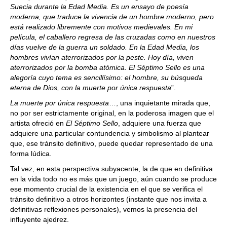
Suecia durante la Edad Media. Es un ensayo de poesía
moderna, que traduce la vivencia de un hombre moderno, pero
está realizado libremente con motivos medievales. En mi
película, el caballero regresa de las cruzadas como en nuestros
días vuelve de la guerra un soldado. En la Edad Media, los
hombres vivían aterrorizados por la peste. Hoy día, viven
aterrorizados por la bomba atómica. El Séptimo Sello es una
alegoría cuyo tema es sencillísimo: el hombre, su búsqueda
eterna de Dios, con la muerte por única respuesta
”.
La muerte por única respuesta
…, una inquietante mirada que,
no por ser estrictamente original, en la poderosa imagen que el
artista ofreció en
El Séptimo Sello
, adquiere una fuerza que
adquiere una particular contundencia y simbolismo al plantear
que, ese tránsito definitivo, puede quedar representado de una
forma lúdica.
Tal vez, en esta perspectiva subyacente, la de que en definitiva
en la vida todo no es más que un juego, aún cuando se produce
ese momento crucial de la existencia en el que se verifica el
tránsito definitivo a otros horizontes (instante que nos invita a
definitivas reflexiones personales), vemos la presencia del
influyente ajedrez.