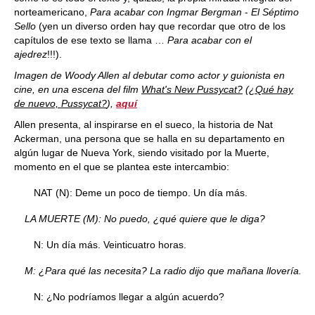
norteamericano,
Para acabar con Ingmar Bergman
-
El Séptimo
Sello
(yen un diverso orden hay que recordar que otro de los
capítulos de ese texto se llama …
Para acabar con el
ajedrez
!!!).
Imagen de Woody Allen al debutar como actor y guionista en
cine, en una escena del film
What's New Pussycat?
(
¿Qué hay
de nuevo, Pussycat?
),
aquí
Allen presenta, al inspirarse en el sueco, la historia de Nat
Ackerman, una persona que se halla en su departamento en
algún lugar de Nueva York, siendo visitado por la Muerte,
momento en el que se plantea este intercambio:
NAT (N): Deme un poco de tiempo. Un día más.
LA MUERTE (M): No puedo, ¿qué quiere que le diga?
N: Un día más. Veinticuatro horas.
M: ¿Para qué las necesita? La radio dijo que mañana llovería.
N: ¿No podríamos llegar a algún acuerdo?