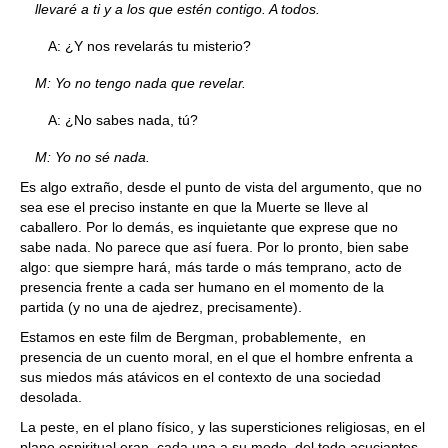
llevaré a ti y a los que estén contigo. A todos.
A: ¿Y nos revelarás tu misterio?
M: Yo no tengo nada que revelar.
A: ¿No sabes nada, tú?
M: Yo no sé nada.
Es algo extraño, desde el punto de vista del argumento, que no
sea ese el preciso instante en que la Muerte se lleve al
caballero. Por lo demás, es inquietante que exprese que no
sabe nada. No parece que así fuera. Por lo pronto, bien sabe
algo: que siempre hará, más tarde o más temprano, acto de
presencia frente a cada ser humano en el momento de la
partida (y no una de ajedrez, precisamente).
Estamos en este film de Bergman, probablemente, en
presencia de un cuento moral, en el que el hombre enfrenta a
sus miedos más atávicos en el contexto de una sociedad
desolada.
La peste, en el plano físico, y las supersticiones religiosas, en el
plano espiritual eran, cada una a su modo, del todo acuciantes