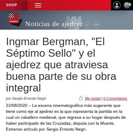
SHOP
TOGGLE
NAVIGATION
Noticias de ajedrez
Ingmar Bergman, "El
Séptimo Sello" y el
ajedrez que atraviesa
buena parte de su obra
integral
por Sergio Ernesto Negri
Me gusta!
|
0 Comentarios
22/08/2020 – La escena cinematográfica más sugerente que
tiene como eje al ajedrez es la que representa la partida en la
cual un caballero medieval, que regresa a su hogar después de
haber participado de las Cruzadas, disputa con la Muerte.
Extrenso artículo por Sergio Ernesto Negri.