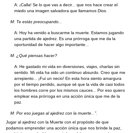
A: ¡Calla! Se lo que vas a decir... que nos hace crear el
miedo una imagen salvadora que llamamos Dios.
M: Te estás preocupando...
A: Hoy ha venido a buscarme la muerte. Estamos jugando
una partida de ajedrez. Es una prórroga que me da la
oportunidad de hacer algo importante...
M: ¿Qué piensas hacer?
A: He gastado mi vida en diversiones, viajes, charlas sin
sentido. Mi vida ha sido un continuo absurdo. Creo que me
arrepiento... ¡Fui un necio! En esta hora siento amargura
por el tiempo perdido, aunque sé que la vida de casi todos
los hombres corre por los mismos cauces... Por eso quiero
emplear esa prórroga en una acción única que me de la
paz.
M: Por eso juegas al ajedrez con la muerte...”.
Jugar al ajedrez con la Muerte con el propósito de que
podamos emprender una acción única que nos brinde la paz,