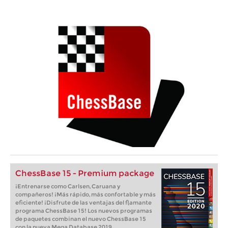
ChessBase 15 - Premium package
¡Entrenarse como Carlsen, Caruana y
compañeros! ¡Más rápido, más confortable y más
eficiente! ¡Disfrute de las ventajas del flamante
programa ChessBase 15! Los nuevos programas
de paquetes combinan el nuevo ChessBase 15
con la nueva Mega Database 2019.