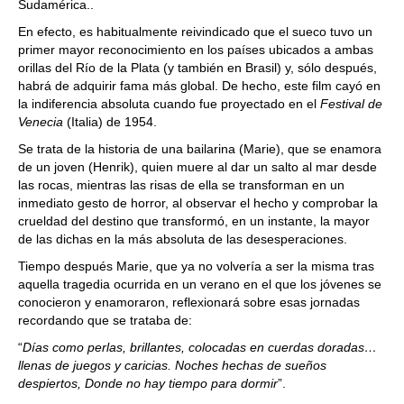
Sudamérica..
En efecto, es habitualmente reivindicado que el sueco tuvo un
primer mayor reconocimiento en los países ubicados a ambas
orillas del Río de la Plata (y también en Brasil) y, sólo después,
habrá de adquirir fama más global. De hecho, este film cayó en
la indiferencia absoluta cuando fue proyectado en el
Festival de
Venecia
(Italia) de 1954.
Se trata de la historia de una bailarina (Marie), que se enamora
de un joven (Henrik), quien muere al dar un salto al mar desde
las rocas, mientras las risas de ella se transforman en un
inmediato gesto de horror, al observar el hecho y comprobar la
crueldad del destino que transformó, en un instante, la mayor
de las dichas en la más absoluta de las desesperaciones.
Tiempo después Marie, que ya no volvería a ser la misma tras
aquella tragedia ocurrida en un verano en el que los jóvenes se
conocieron y enamoraron, reflexionará sobre esas jornadas
recordando que se trataba de:
“
Días
como perlas, brillantes, colocadas en cuerdas doradas…
llenas de juegos y caricias. Noches hechas de sueños
despiertos, Donde no hay tiempo para dormir
”.