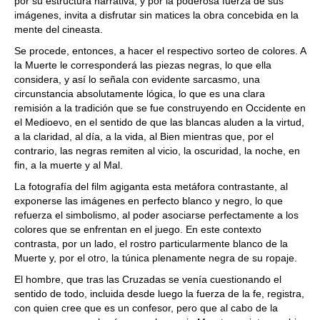
por su estructura narrativa, y por la poderosa fuerza de sus
imágenes, invita a disfrutar sin matices la obra concebida en la
mente del cineasta.
Se procede, entonces, a hacer el respectivo sorteo de colores. A
la Muerte le corresponderá las piezas negras, lo que ella
considera, y así lo señala con evidente sarcasmo, una
circunstancia absolutamente lógica, lo que es una clara
remisión a la tradición que se fue construyendo en Occidente en
el Medioevo, en el sentido de que las blancas aluden a la virtud,
a la claridad, al día, a la vida, al Bien mientras que, por el
contrario, las negras remiten al vicio, la oscuridad, la noche, en
fin, a la muerte y al Mal.
La fotografía del film agiganta esta metáfora contrastante, al
exponerse las imágenes en perfecto blanco y negro, lo que
refuerza el simbolismo, al poder asociarse perfectamente a los
colores que se enfrentan en el juego. En este contexto
contrasta, por un lado, el rostro particularmente blanco de la
Muerte y, por el otro, la túnica plenamente negra de su ropaje.
El hombre, que tras las Cruzadas se venía cuestionando el
sentido de todo, incluida desde luego la fuerza de la fe, registra,
con quien cree que es un confesor, pero que al cabo de la