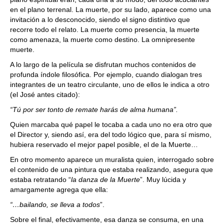
en el plano terrenal. La muerte, por su lado, aparece como una
invitación a lo desconocido, siendo el signo distintivo que
recorre todo el relato. La muerte como presencia, la muerte
como amenaza, la muerte como destino. La omnipresente
muerte.
A lo largo de la película se disfrutan muchos contenidos de
profunda índole filosófica. Por ejemplo, cuando dialogan tres
integrantes de un teatro circulante, uno de ellos le indica a otro
(el José antes citado):
“Tú por ser tonto de remate harás de alma humana”.
Quien marcaba qué papel le tocaba a cada uno no era otro que
el Director y, siendo así, era del todo lógico que, para sí mismo,
hubiera reservado el mejor papel posible, el de la Muerte…
En otro momento aparece un muralista quien, interrogado sobre
el contenido de una pintura que estaba realizando, asegura que
estaba retratando “
la danza de la Muerte
”. Muy lúcida y
amargamente agrega que ella:
“…bailando, se lleva a todos
”.
Sobre el final, efectivamente, esa danza se consuma, en una