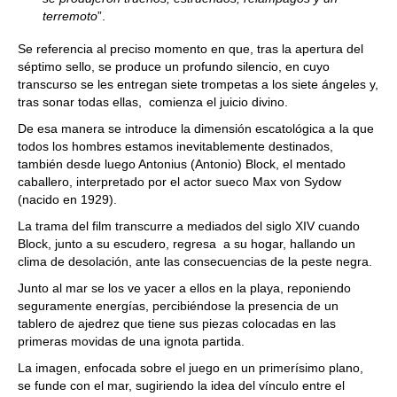
terremoto
”.
Se referencia al preciso momento en que, tras la apertura del
séptimo sello, se produce un profundo silencio, en cuyo
transcurso se les entregan siete trompetas a los siete ángeles y,
tras sonar todas ellas, comienza el juicio divino.
De esa manera se introduce la dimensión escatológica a la que
todos los hombres estamos inevitablemente destinados,
también desde luego Antonius (Antonio) Block, el mentado
caballero, interpretado por el actor sueco Max von Sydow
(nacido en 1929).
La trama del film transcurre a mediados del siglo XIV cuando
Block, junto a su escudero, regresa a su hogar, hallando un
clima de desolación, ante las consecuencias de la peste negra.
Junto al mar se los ve yacer a ellos en la playa, reponiendo
seguramente energías, percibiéndose la presencia de un
tablero de ajedrez que tiene sus piezas colocadas en las
primeras movidas de una ignota partida.
La imagen, enfocada sobre el juego en un primerísimo plano,
se funde con el mar, sugiriendo la idea del vínculo entre el