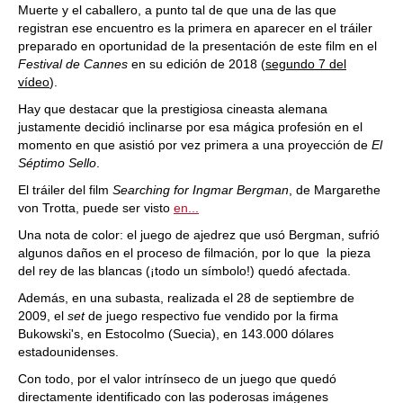
Muerte y el caballero, a punto tal de que una de las que
registran ese encuentro es la primera en aparecer en el tráiler
preparado en oportunidad de la presentación de este film en el
Festival de Cannes
en su edición de 2018 (
segundo 7 del
vídeo
).
Hay que destacar que la prestigiosa cineasta alemana
justamente decidió inclinarse por esa mágica profesión en el
momento en que asistió por vez primera a una proyección de
El
Séptimo Sello
.
El tráiler del film
Searching for Ingmar
Bergman
, de Margarethe
von Trotta, puede ser visto
en...
Una nota de color: el juego de ajedrez que usó Bergman, sufrió
algunos daños en el proceso de filmación, por lo que la pieza
del rey de las blancas (¡todo un símbolo!) quedó afectada.
Además, en una subasta, realizada el 28 de septiembre de
2009, el
set
de juego respectivo fue vendido por la firma
Bukowski's, en Estocolmo (Suecia), en 143.000 dólares
estadounidenses.
Con todo, por el valor intrínseco de un juego que quedó
directamente identificado con las poderosas imágenes