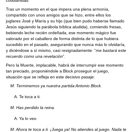
cotidianidad.
Tras un momento en el que impera una plena armonía,
compartido con unos amigos que se hizo, entre ellos los
juglares José y María y su hijo (que bien pudo haberse llamado
Jesús siguiendo la parábola bíblica aludida), comiendo fresas,
bebiendo leche recién ordeñada, ese momento mágico fue
valorado por el caballero de forma distinta de lo que hubiera
sucedido en el pasado, asegurando que nunca más lo olvidaría,
y diciéndose a sí mismo, casi resignadamente: “
me bastará este
recuerdo como una revelación
”.
Pero la Muerte, implacable, habrá de interrumpir ese momento
tan preciado, proponiéndole a Block proseguir el juego,
situación que se refleja en este decisivo pasaje:
M: Terminemos ya nuestra partida Antonio Block.
A: Te toca a ti.
M: Has perdido la reina.
A: Ya lo veo.
M: Ahora te toca a ti. ¡Juega ya! No atiendes al juego. Nada te