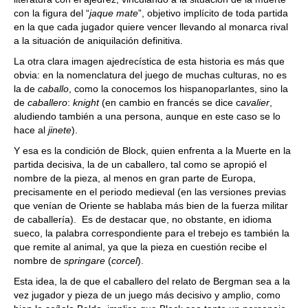
con la figura del “
jaque mate
”, objetivo implícito de toda partida
en la que cada jugador quiere vencer llevando al monarca rival
a la situación de aniquilación definitiva.
La otra clara imagen ajedrecística de esta historia es más que
obvia: en la nomenclatura del juego de muchas culturas, no es
la de
caballo
, como la conocemos los hispanoparlantes, sino la
de
caballero
:
knight
(en cambio en francés se dice c
avalier
,
aludiendo también a una persona, aunque en este caso se lo
hace al
jinete
).
Y esa es la condición de Block, quien enfrenta a la Muerte en la
partida decisiva, la de un caballero, tal como se apropió el
nombre de la pieza, al menos en gran parte de Europa,
precisamente en el periodo medieval (en las versiones previas
que venían de Oriente se hablaba más bien de la fuerza militar
de caballería). Es de destacar que, no obstante, en idioma
sueco, la palabra correspondiente para el trebejo es también la
que remite al animal, ya que la pieza en cuestión recibe el
nombre de
springare
(
corcel
).
Esta idea, la de que el caballero del relato de Bergman sea a la
vez jugador y pieza de un juego más decisivo y amplio, como