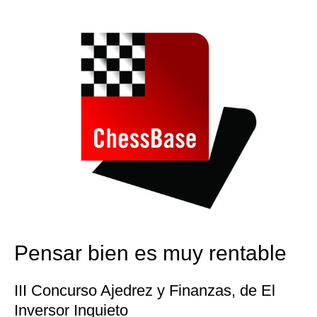
train more efficiently, intelligently and with a
more personalised approach than ever before.
Pensar bien es muy rentable
III Concurso Ajedrez y Finanzas, de El
Inversor Inquieto