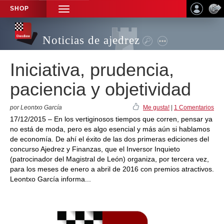
SHOP
TOGGLE
NAVIGATION
Noticias de ajedrez
Iniciativa, prudencia,
paciencia y objetividad
por Leontxo García
Me gusta!
|
1 Comentarios
17/12/2015 – En los vertiginosos tiempos que corren, pensar ya
no está de moda, pero es algo esencial y más aún si hablamos
de economía. De ahí el éxito de las dos primeras ediciones del
concurso Ajedrez y Finanzas, que el Inversor Inquieto
(patrocinador del Magistral de León) organiza, por tercera vez,
para los meses de enero a abril de 2016 con premios atractivos.
Leontxo García informa...