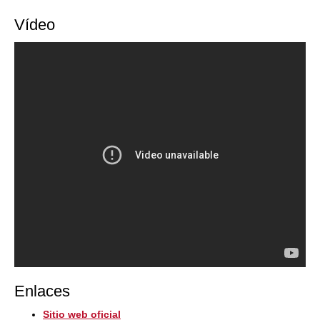
Vídeo
Enlaces
Sitio web oficial