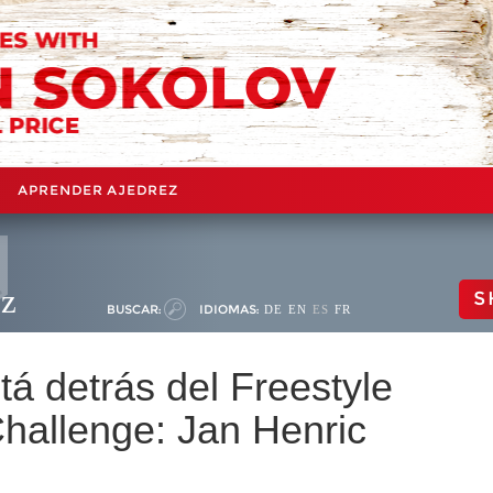
APRENDER AJEDREZ
ez
S
BUSCAR:
IDIOMAS:
DE
EN
ES
FR
á detrás del Freestyle
hallenge: Jan Henric