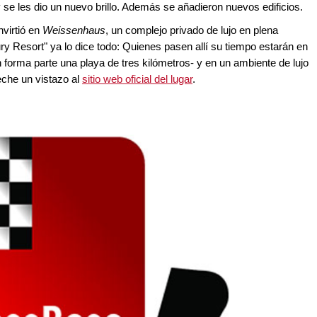
 y se les dio un nuevo brillo. Además se añadieron nuevos edificios.
nvirtió en
Weissenhaus
, un complejo privado de lujo en plena
ry Resort" ya lo dice todo: Quienes pasen allí su tiempo estarán en
 forma parte una playa de tres kilómetros- y en un ambiente de lujo
eche un vistazo al
sitio web oficial del lugar
.