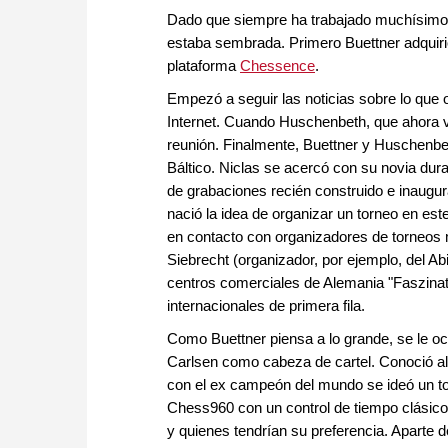
Dado que siempre ha trabajado muchísimo al
estaba sembrada. Primero Buettner adquirió
plataforma
Chessence
.
Empezó a seguir las noticias sobre lo que 
Internet. Cuando Huschenbeth, que ahora vi
reunión. Finalmente, Buettner y Huschenbet
Báltico. Niclas se acercó con su novia dura
de grabaciones recién construido e inaugur
nació la idea de organizar un torneo en es
en contacto con organizadores de torneos
Siebrecht (organizador, por ejemplo, del Ab
centros comerciales de Alemania "Faszinat
internacionales de primera fila.
Como Buettner piensa a lo grande, se le oc
Carlsen como cabeza de cartel. Conoció a
con el ex campeón del mundo se ideó un to
Chess960 con un control de tiempo clásico,
y quienes tendrían su preferencia. Aparte