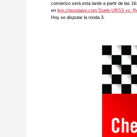
comienzo será esta tarde a partir de las 1
en
live.chessbase.com Duelo URSS vs. R
Hoy se disputar la ronda 3.