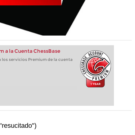
m a la Cuenta ChessBase
 los servicios Premium de la cuenta
resucitado")