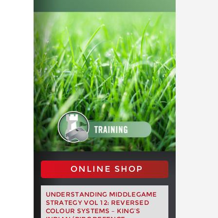
ONLINE SHOP
UNDERSTANDING MIDDLEGAME
STRATEGY VOL 12: REVERSED
COLOUR SYSTEMS – KING’S