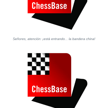
Señores, atención: ¡está entrando... la bandera china!