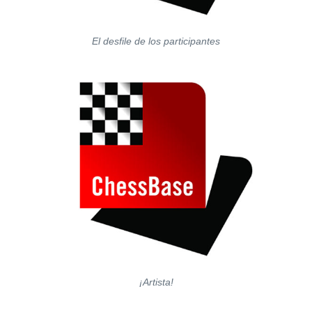
El desfile de los participantes
¡Artista!