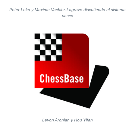
Peter Leko y Maxime Vachier-Lagrave discutiendo el sistema
vasco
Levon Aronian y Hou Yifan