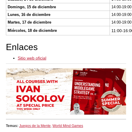
Domingo, 15 de diciembre
Lunes, 16 de diciembre
Martes, 17 de diciembre
Miércoles, 18 de diciembre
11:00-16:0
Enlaces
Sitio web oficial
Temas:
Juegos de la Mente
,
World Mind Games