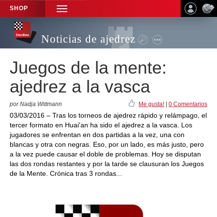
SHOP
TOGGLE
NAVIGATION
Noticias de ajedrez
Juegos de la mente:
ajedrez a la vasca
por Nadja Wittmann
Me gusta!
|
0 Comentarios
03/03/2016 – Tras los torneos de ajedrez rápido y relámpago, el
tercer formato en Huai'an ha sido el ajedrez a la vasca. Los
jugadores se enfrentan en dos partidas a la vez, una con
blancas y otra con negras. Eso, por un lado, es más justo, pero
a la vez puede causar el doble de problemas. Hoy se disputan
las dos rondas restantes y por la tarde se clausuran los Juegos
de la Mente. Crónica tras 3 rondas...