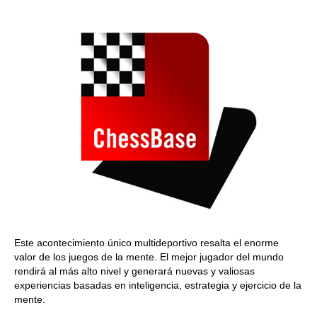
train more efficiently, intelligently and with a
more personalised approach than ever before.
Este acontecimiento único multideportivo resalta el enorme
valor de los juegos de la mente. El mejor jugador del mundo
rendirá al más alto nivel y generará nuevas y valiosas
experiencias basadas en inteligencia, estrategia y ejercicio de la
mente.