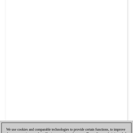
We use cookies and comparable technologies to provide certain functions, to improve