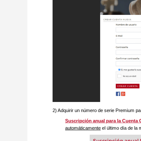
2) Adquirir un número de serie Premium p
Suscripción anual para la Cuent
automáticamente
el último día de la
Suscripción anual