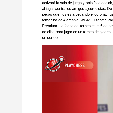
activará la sala de juego y solo falta decid
al jugar contra los amigos ajedrecistas. D
pegas que nos está pegando el coronavirus
femenina de Alemania, WGM Elisabeth Päht
Premium. La fecha del torneo es el 6 de no
de ellas para jugar en un torneo de ajedr
un sorteo.