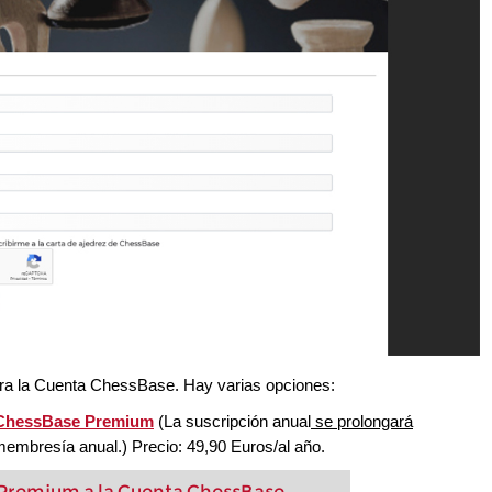
ara la Cuenta ChessBase. Hay varias opciones:
a ChessBase Premium
(La suscripción anual
se prolongará
 membresía anual.) Precio: 49,90 Euros/al año.
 Premium a la Cuenta ChessBase