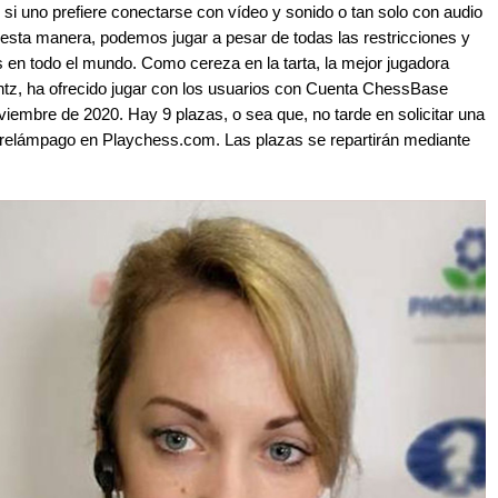
ir, si uno prefiere conectarse con vídeo y sonido o tan solo con audio
e esta manera, podemos jugar a pesar de todas las restricciones y
 en todo el mundo. Como cereza en la tarta, la mejor jugadora
z, ha ofrecido jugar con los usuarios con Cuenta ChessBase
viembre de 2020. Hay 9 plazas, o sea que, no tarde en solicitar una
ez relámpago en Playchess.com. Las plazas se repartirán mediante