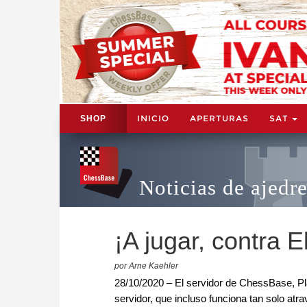
INICIO
APERTURAS
SAT
SHOP
Noticias de ajedr
¡A jugar, contra E
por Arne Kaehler
28/10/2020 – El servidor de ChessBase, Pl
servidor, que incluso funciona tan solo atr