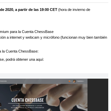
 and with a more personalised
de 2020, a partir de las 19:00 CET
(hora de invierno de
remium para la Cuenta ChessBase
xión a internet y webcam y micrófono (funcionan muy bien también
ra la Cuenta ChessBase:
e, podrá obtener una aquí: