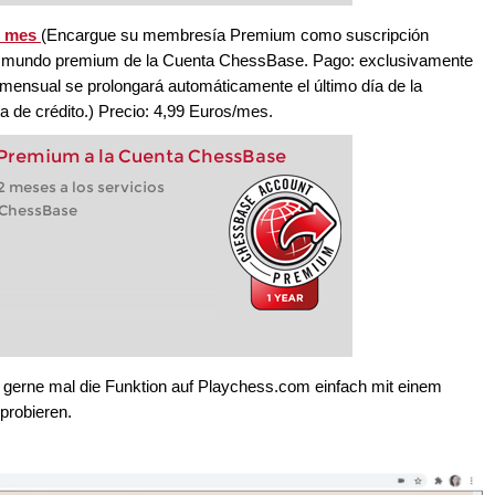
r mes
(Encargue su membresía Premium como suscripción
al mundo premium de la Cuenta ChessBase. Pago: exclusivamente
n mensual se prolongará automáticamente el último día de la
 de crédito.) Precio: 4,99 Euros/mes.
 Premium a la Cuenta ChessBase
 meses a los servicios
 ChessBase
r gerne mal die Funktion auf Playchess.com einfach mit einem
probieren.