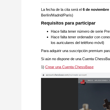
more efficiently, intelligently
approach than ever before.
La fecha de la cita será el
6 de noviembre 
Berlín/Madrid/París)
Requisitos para participar
Hace falta tener número de serie P
Hace falta tener ordenador con cone
los auriculares del teléfono móvil)
Para adquirir una suscripción premium pa
Si aún no dispone de una Cuenta ChessBas
1)
Crear una Cuenta ChessBase