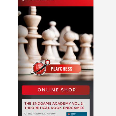
ONLINE SHOP
THE ENDGAME ACADEMY VOL.2:
THEORETICAL ROOK ENDGAMES
Grandmaster Dr. Karsten