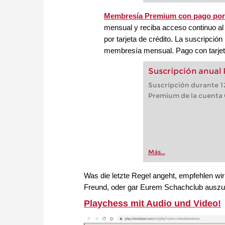
Membresía Premium con pago po
mensual y reciba acceso continuo 
por tarjeta de crédito. La suscripció
membresía mensual. Pago con tarjeta
Suscripción anual
Suscripción durante 12
Premium de la cuenta
Más...
Was die letzte Regel angeht, empfehlen wi
Freund, oder gar Eurem Schachclub auszu
Playchess mit Audio und Video!