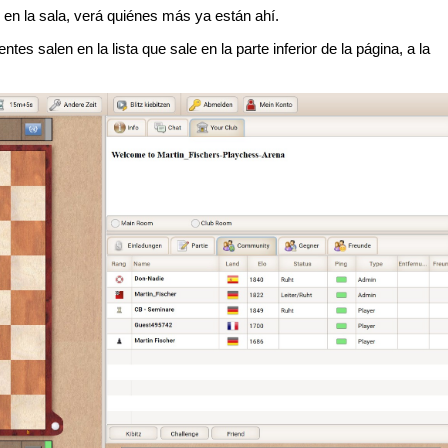
 en la sala, verá quiénes más ya están ahí.
s salen en la lista que sale en la parte inferior de la página, a la