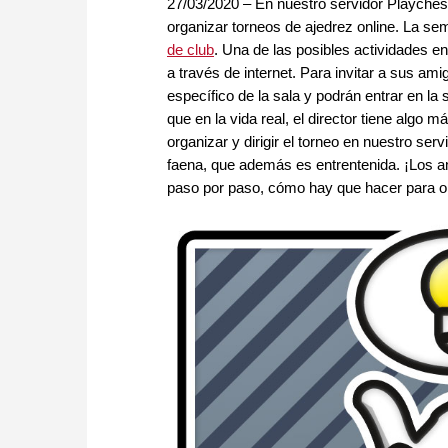
27/03/2020 – En nuestro servidor Playchess
organizar torneos de ajedrez online. La s
de club
. Una de las posibles actividades en
a través de internet. Para invitar a sus a
específico de la sala y podrán entrar en la s
que en la vida real, el director tiene algo
organizar y dirigir el torneo en nuestro se
faena, que además es entrentenida. ¡Los am
paso por paso, cómo hay que hacer para or