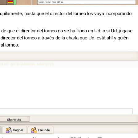
quilamente, hasta que el director del torneo los vaya incorporando
de que el director del torneo no se ha fijado en Ud. o si Ud. jugase
 director del torneo a través de la charla que Ud. está ahí y quién
 al torneo.