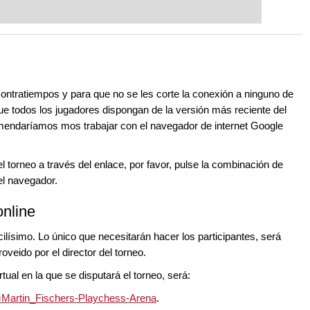
contratiempos y para que no se les corte la conexión a ninguno de
que todos los jugadores dispongan de la versión más reciente del
omendaríamos mos trabajar con el navegador de internet Google
 torneo a través del enlace, por favor, pulse la
combinación de
del navegador.
online
cilísimo. Lo único que necesitarán hacer los participantes, será
roveido por el director del torneo.
tual en la que se disputará el torneo, será:
=Martin_Fischers-Playchess-Arena
.