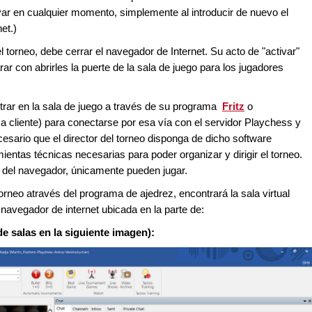
var en cualquier momento, simplemente al introducir de nuevo el
et.)
 torneo, debe cerrar el navegador de Internet. Su acto de "activar"
rar con abrirles la puerte de la sala de juego para los jugadores
ntrar en la sala de juego a través de su programa
Fritz
o
a cliente)
para conectarse por esa vía con el servidor Playchess y
esario que el director del torneo disponga de dicho software
ientas técnicas necesarias para poder organizar y dirigir el torneo.
s del navegador, únicamente pueden jugar.
rneo através del programa de ajedrez, encontrará la sala virtual
navegador de internet ubicada en la parte de:
e salas en la siguiente imagen):