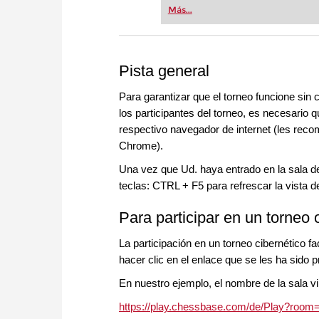
Más...
Pista general
Para garantizar que el torneo funcione sin 
los participantes del torneo, es necesario 
respectivo navegador de internet (les rec
Chrome).
Una vez que Ud. haya entrado en la sala del
teclas: CTRL + F5 para refrescar la vista 
Para participar en un torneo 
La participación en un torneo cibernético fa
hacer clic en el enlace que se les ha sido p
En nuestro ejemplo, el nombre de la sala vir
https://play.chessbase.com/de/Play?room