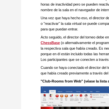
horas de inactividad pero se pueden reacti
nombre de la sala en el navegador de intern
Una vez que haya hecho eso, el director del
o "reactivar" la sala virtual se puede compa
para que puedan entrar.
Acto seguido, el director del torneo debe e
ChessBase
(o alternativamente el program
la respectiva sala que había creado. Es nec
porque en él están incluido todas las herram
Los participantes que se conecten a travé
Cuando se haya conectado el director del to
que había creado previamente a través del 
"Club-Rooms from Web" (véase la lista d