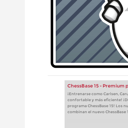
ChessBase 15 - Premium 
¡Entrenarse como Carlsen, Car
confortable y más eficiente! ¡D
programa ChessBase 15! Los n
combinan el nuevo ChessBase 1