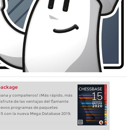
package
uana y compañeros! ¡Más rápido, más
isfrute de las ventajas del flamante
uevos programas de paquetes
5 con la nueva Mega Database 2019.