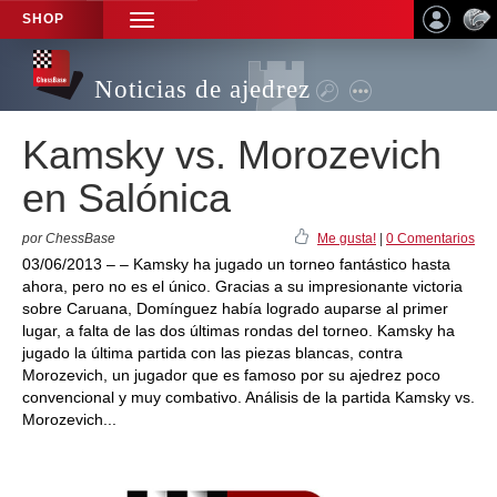
SHOP
TOGGLE
NAVIGATION
Noticias de ajedrez
Kamsky vs. Morozevich
en Salónica
por ChessBase
Me gusta!
|
0 Comentarios
03/06/2013 – – Kamsky ha jugado un torneo fantástico hasta
ahora, pero no es el único. Gracias a su impresionante victoria
sobre Caruana, Domínguez había logrado auparse al primer
lugar, a falta de las dos últimas rondas del torneo. Kamsky ha
jugado la última partida con las piezas blancas, contra
Morozevich, un jugador que es famoso por su ajedrez poco
convencional y muy combativo. Análisis de la partida Kamsky vs.
Morozevich...