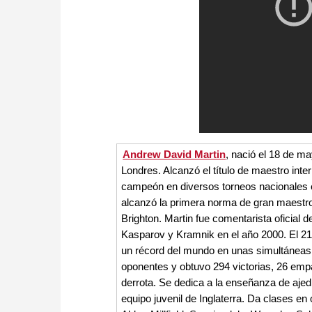
Andrew David Martin
, nació el 18 de 
Londres. Alcanzó el título de maestro int
campeón en diversos torneos nacionales e
alcanzó la primera norma de gran maestr
Brighton. Martin fue comentarista oficial
Kasparov y Kramnik en el año 2000. El 21 
un récord del mundo en unas simultáneas 
oponentes y obtuvo 294 victorias, 26 emp
derrota. Se dedica a la enseñanza de ajedr
equipo juvenil de Inglaterra. Da clases en