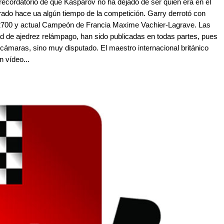
recordatorio de que Kasparov no ha dejado de ser quien era en el
rado hace ua algún tiempo de la competición. Garry derrotó con
 2700 y actual Campeón de Francia Maxime Vachier-Lagrave. Las
ad de ajedrez relámpago, han sido publicadas en todas partes, pues
 cámaras, sino muy disputado. El maestro internacional británico
n vídeo...