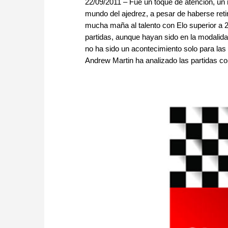
22/09/2011 – Fue un toque de atención, un 
mundo del ajedrez, a pesar de haberse reti
mucha maña al talento con Elo superior a
partidas, aunque hayan sido en la modalid
no ha sido un acontecimiento solo para las
Andrew Martin ha analizado las partidas co