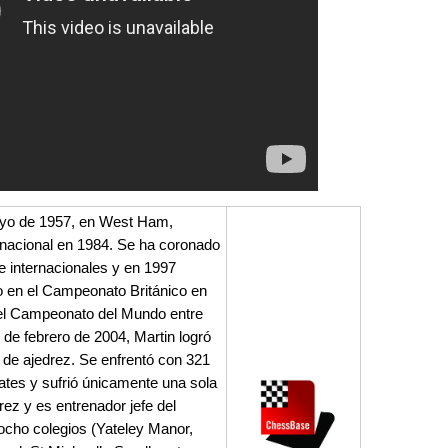
mayo de 1957, en West Ham,
ernacional en 1984. Se ha coronado
 internacionales y en 1997
o en el Campeonato Británico en
 del Campeonato del Mundo entre
de febrero de 2004, Martin logró
de ajedrez. Se enfrentó con 321
ates y sufrió únicamente una sola
ez y es entrenador jefe del
 ocho colegios (Yateley Manor,