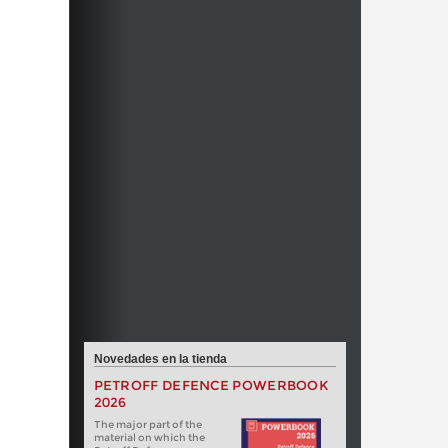
Novedades en la tienda
PETROFF DEFENCE POWERBOOK
2026
The major part of the
material on which the