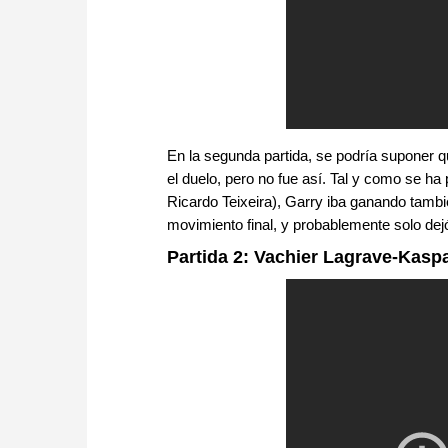
En la segunda partida, se podría suponer q
el duelo, pero no fue así. Tal y como se ha
Ricardo Teixeira), Garry iba ganando tambié
movimiento final, y probablemente solo dejó
Partida 2: Vachier Lagrave-Kasp