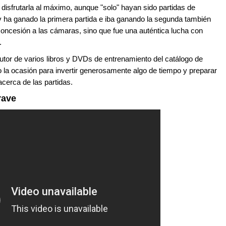
isfrutarla al máximo, aunque "solo" hayan sido partidas de
v ha ganado la primera partida e iba ganando la segunda también
concesión a las cámaras, sino que fue una auténtica lucha con
.
utor de varios libros y DVDs de entrenamiento del catálogo de
a ocasión para invertir generosamente algo de tiempo y preparar
cerca de las partidas.
rave