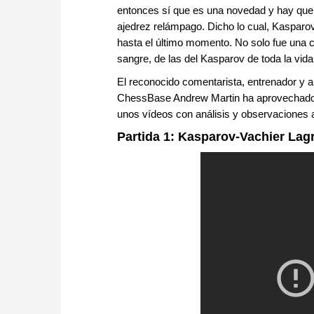
entonces sí que es una novedad y hay que d
ajedrez relámpago. Dicho lo cual, Kasparo
hasta el último momento. No solo fue una 
sangre, de las del Kasparov de toda la vida
El reconocido comentarista, entrenador y a
ChessBase Andrew Martin ha aprovechado l
unos vídeos con análisis y observaciones a
Partida 1: Kasparov-Vachier Lag