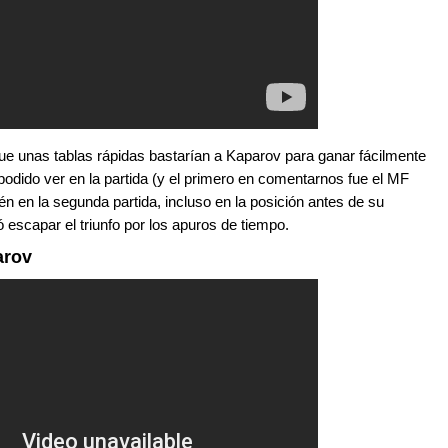
ue unas tablas rápidas bastarían a Kaparov para ganar fácilmente
 podido ver en la partida (y el primero en comentarnos fue el MF
n en la segunda partida, incluso en la posición antes de su
 escapar el triunfo por los apuros de tiempo.
arov