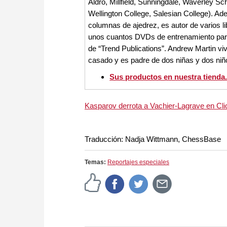
Aldro, Millfield, Sunningdale, Waverley Sc
Wellington College, Salesian College). A
columnas de ajedrez, es autor de varios l
unos cuantos DVDs de entrenamiento par
de “Trend Publications”. Andrew Martin viv
casado y es padre de dos niñas y dos niñ
Sus productos en nuestra tienda.
Kasparov derrota a Vachier-Lagrave en Cli
Traducción: Nadja Wittmann, ChessBase
Temas:
Reportajes especiales