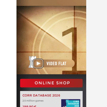
ONLINE SHOP
CORR DATABASE 2026
2.5 million games
199,90 €