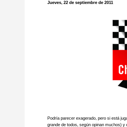
approach than ever before.
Jueves, 22 de septiembre de 2011
Podría parecer exagerado, pero si está jug
grande de todos, según opinan muchos) y di