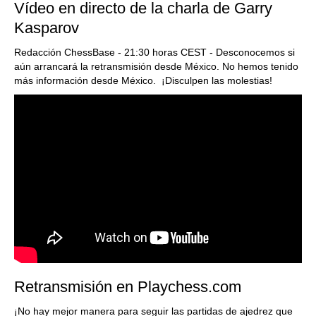
Vídeo en directo de la charla de Garry
Kasparov
Redacción ChessBase - 21:30 horas CEST - Desconocemos si
aún arrancará la retransmisión desde México. No hemos tenido
más información desde México. ¡Disculpen las molestias!
Retransmisión en Playchess.com
¡No hay mejor manera para seguir las partidas de ajedrez que