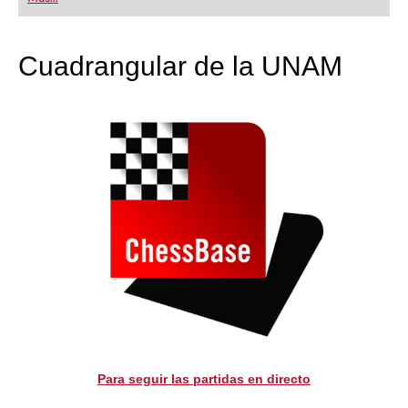
playing at a tournament level: with FRITZ, you can
train more efficiently, intelligently and with a
more personalised approach than ever before.
Cuadrangular de la UNAM
Para seguir las partidas en directo