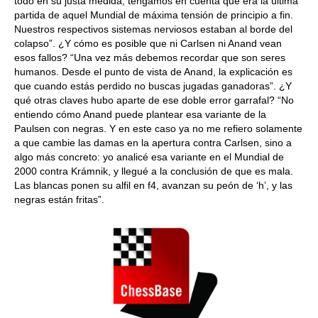
todo en su justa medida, tengamos en cuenta que era la última
partida de aquel Mundial de máxima tensión de principio a fin.
Nuestros respectivos sistemas nerviosos estaban al borde del
colapso”. ¿Y cómo es posible que ni Carlsen ni Anand vean
esos fallos? “Una vez más debemos recordar que son seres
humanos. Desde el punto de vista de Anand, la explicación es
que cuando estás perdido no buscas jugadas ganadoras”. ¿Y
qué otras claves hubo aparte de ese doble error garrafal? “No
entiendo cómo Anand puede plantear esa variante de la
Paulsen con negras. Y en este caso ya no me refiero solamente
a que cambie las damas en la apertura contra Carlsen, sino a
algo más concreto: yo analicé esa variante en el Mundial de
2000 contra Krámnik, y llegué a la conclusión de que es mala.
Las blancas ponen su alfil en f4, avanzan su peón de ‘h’, y las
negras están fritas”.