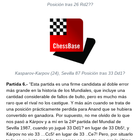
Posición tras 26 Rd2??
Kasparov-Karpov (24), Sevilla 87 Posición tras 33 Dd1?
Partida 6.-
“Esta partida es una firme candidata al doble error
más grande en la historia de los Mundiales, que incluye una
cantidad considerable de fallos de bulto, pero es mucho más
raro que el rival no los castigue. Y más aún cuando se trata de
una posición prácticamente perdida para Anand que se hubiera
convertido en ganadora. Por supuesto, no me olvido de lo que
nos pasó a Kárpov y a mí en la 24ª partida del Mundial de
Sevilla 1987, cuando yo jugué 33 Dd1? en lugar de 33 Db5!, y
Kárpov no vio 33 …Cc5! en lugar de 33 ..Ce7! Pero, por situarlo