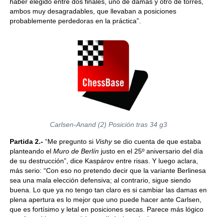
haber elegido entre dos finales, uno de damas y otro de torres,
ambos muy desagradables, que llevaban a posiciones
probablemente perdedoras en la práctica”.
Carlsen-Anand (2) Posición tras 34 g3
Partida 2.-
“Me pregunto si
Vishy
se dio cuenta de que estaba
planteando el
Muro de Berlín
justo en el 25º aniversario del día
de su destrucción”, dice Kaspárov entre risas. Y luego aclara,
más serio: “Con eso no pretendo decir que la variante Berlinesa
sea una mala elección defensiva; al contrario, sigue siendo
buena. Lo que ya no tengo tan claro es si cambiar las damas en
plena apertura es lo mejor que uno puede hacer ante Carlsen,
que es fortísimo y letal en posiciones secas. Parece más lógico