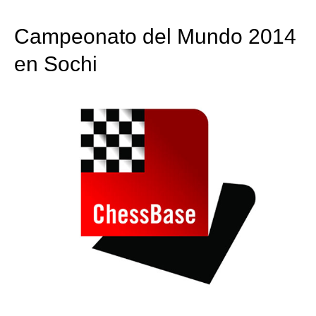
train more efficiently, intelligently and with a
more personalised approach than ever before.
Campeonato del Mundo 2014
en Sochi