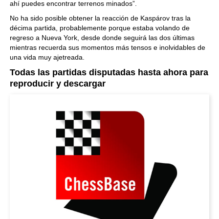
ahí puedes encontrar terrenos minados”.
No ha sido posible obtener la reacción de Kaspárov tras la
décima partida, probablemente porque estaba volando de
regreso a Nueva York, desde donde seguirá las dos últimas
mientras recuerda sus momentos más tensos e inolvidables de
una vida muy ajetreada.
Todas las partidas disputadas hasta ahora para
reproducir y descargar