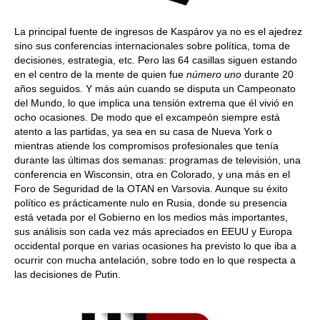
La principal fuente de ingresos de Kaspárov ya no es el ajedrez
sino sus conferencias internacionales sobre política, toma de
decisiones, estrategia, etc. Pero las 64 casillas siguen estando
en el centro de la mente de quien fue
número uno
durante 20
años seguidos. Y más aún cuando se disputa un Campeonato
del Mundo, lo que implica una tensión extrema que él vivió en
ocho ocasiones. De modo que el excampeón siempre está
atento a las partidas, ya sea en su casa de Nueva York o
mientras atiende los compromisos profesionales que tenía
durante las últimas dos semanas: programas de televisión, una
conferencia en Wisconsin, otra en Colorado, y una más en el
Foro de Seguridad de la OTAN en Varsovia. Aunque su éxito
político es prácticamente nulo en Rusia, donde su presencia
está vetada por el Gobierno en los medios más importantes,
sus análisis son cada vez más apreciados en EEUU y Europa
occidental porque en varias ocasiones ha previsto lo que iba a
ocurrir con mucha antelación, sobre todo en lo que respecta a
las decisiones de Putin.