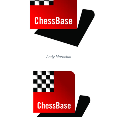
Andy Marechal