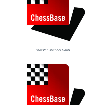
Thorsten Michael Haub