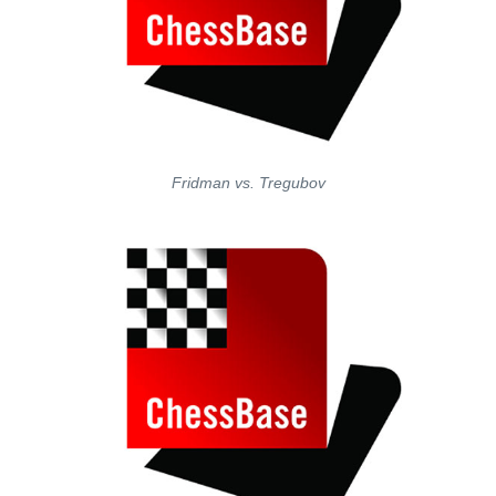
Fridman vs. Tregubov