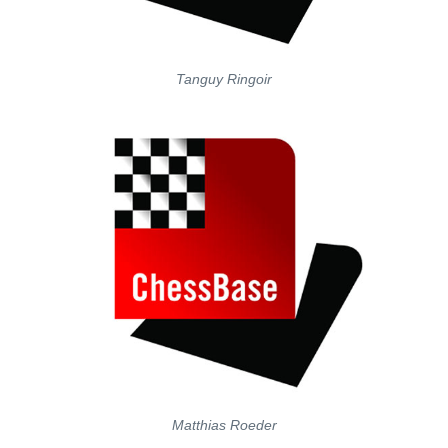
Tanguy Ringoir
Matthias Roeder