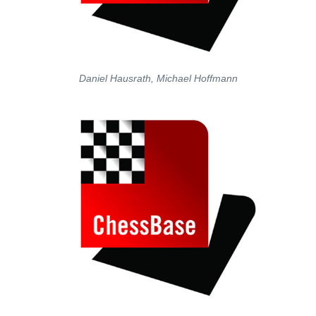
Daniel Hausrath, Michael Hoffmann