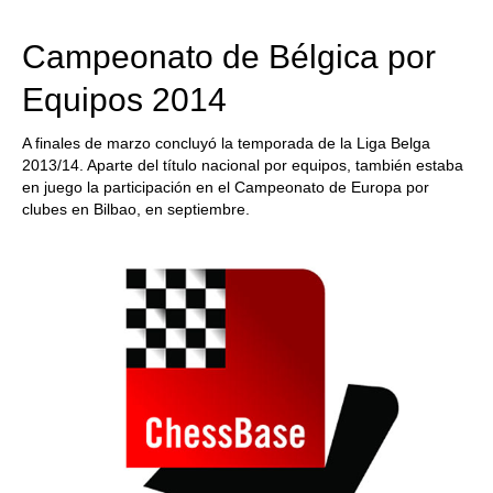
train more efficiently, intelligently and with a
more personalised approach than ever before.
Campeonato de Bélgica por
Equipos 2014
A finales de marzo concluyó la temporada de la Liga Belga
2013/14. Aparte del título nacional por equipos, también estaba
en juego la participación en el Campeonato de Europa por
clubes en Bilbao, en septiembre.