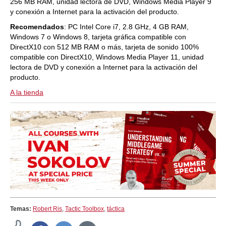
256 MB RAM, unidad lectora de DVD, Windows Media Player 9
y conexión a Internet para la activación del producto.
Recomendados
: PC Intel Core i7, 2.8 GHz, 4 GB RAM,
Windows 7 o Windows 8, tarjeta gráfica compatible con
DirectX10 con 512 MB RAM o más, tarjeta de sonido 100%
compatible con DirectX10, Windows Media Player 11, unidad
lectora de DVD y conexión a Internet para la activación del
producto.
A la tienda
Temas:
Robert Ris
,
Tactic Toolbox
,
táctica