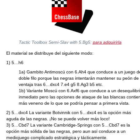
Tactic Toolbox Semi-Slav with 5.Bg5:
para adquirirla
El material se distribuye del siguiente modo:
1) 5…h6
1a) Gambito Antimoscú con 6.Ah4 que conduce a un juego d
doble filo porque las negras intentarán mantener su peón de
ventaja tras 6…dxc4 7.e4 g5 8.Ag3 b5 etc.
1b) Variante Moscú con 6.Axf6 que conduce a un desequilibr
inmediato pero las opciones de ataque de las blancas contie
más veneno de lo que se podría pensar a primera vista.
2) 5…dxc4 La variante Botvinnik con 5…dxc4 es la opción más
aguda de las negras. ¡No se puede volver más loco!
3) 5…Cbd7 La variante Cambridge-Springs con 5…Cbd7 es la
opción más sólida de las negras, pero aun así conduce a un
mediojuego complicado estratégica y tácticamente.