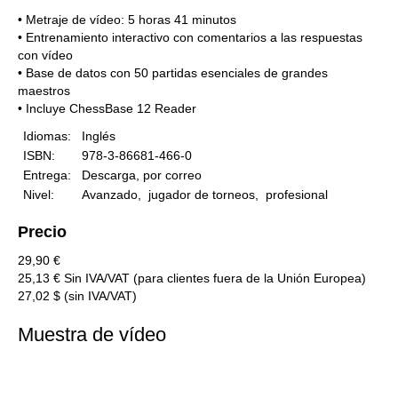
• Metraje de vídeo: 5 horas 41 minutos
• Entrenamiento interactivo con comentarios a las respuestas
con vídeo
• Base de datos con 50 partidas esenciales de grandes
maestros
• Incluye ChessBase 12 Reader
Idiomas:
Inglés
ISBN:
978-3-86681-466-0
Entrega:
Descarga, por correo
Nivel:
Avanzado, jugador de torneos, profesional
Precio
29,90 €
25,13 € Sin IVA/VAT (para clientes fuera de la Unión Europea)
27,02 $ (sin IVA/VAT)
Muestra de vídeo