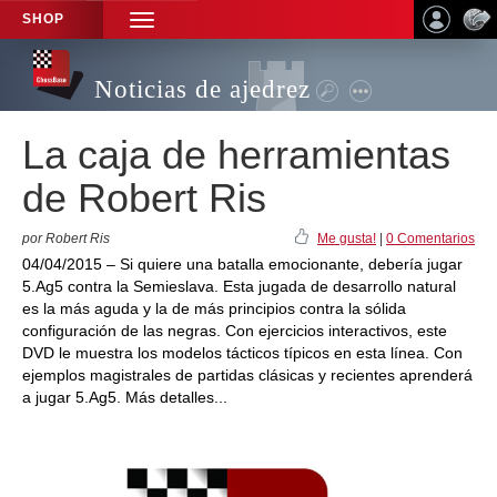
SHOP
TOGGLE
NAVIGATION
Noticias de ajedrez
La caja de herramientas
de Robert Ris
por Robert Ris
Me gusta!
|
0 Comentarios
04/04/2015 – Si quiere una batalla emocionante, debería jugar
5.Ag5 contra la Semieslava. Esta jugada de desarrollo natural
es la más aguda y la de más principios contra la sólida
configuración de las negras. Con ejercicios interactivos, este
DVD le muestra los modelos tácticos típicos en esta línea. Con
ejemplos magistrales de partidas clásicas y recientes aprenderá
a jugar 5.Ag5. Más detalles...