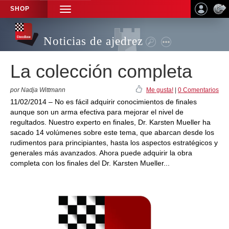
SHOP
TOGGLE
NAVIGATION
Noticias de ajedrez
La colección completa
por Nadja Wittmann
Me gusta!
|
0 Comentarios
11/02/2014 – No es fácil adquirir conocimientos de finales
aunque son un arma efectiva para mejorar el nivel de
regultados. Nuestro experto en finales, Dr. Karsten Mueller ha
sacado 14 volúmenes sobre este tema, que abarcan desde los
rudimentos para principiantes, hasta los aspectos estratégicos y
generales más avanzados. Ahora puede adquirir la obra
completa con los finales del Dr. Karsten Mueller...