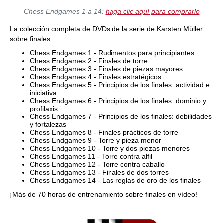
Chess Endgames 1 a 14:
haga clic aquí para comprarlo
La colección completa de DVDs de la serie de Karsten Müller
sobre finales:
Chess Endgames 1 - Rudimentos para principiantes
Chess Endgames 2 - Finales de torre
Chess Endgames 3 - Finales de piezas mayores
Chess Endgames 4 - Finales estratégicos
Chess Endgames 5 - Principios de los finales: actividad e
iniciativa
Chess Endgames 6 - Principios de los finales: dominio y
profilaxis
Chess Endgames 7 - Principios de los finales: debilidades
y fortalezas
Chess Endgames 8 - Finales prácticos de torre
Chess Endgames 9 - Torre y pieza menor
Chess Endgames 10 - Torre y dos piezas menores
Chess Endgames 11 - Torre contra alfil
Chess Endgames 12 - Torre contra caballo
Chess Endgames 13 - Finales de dos torres
Chess Endgames 14 - Las reglas de oro de los finales
¡Más de 70 horas de entrenamiento sobre finales en vídeo!