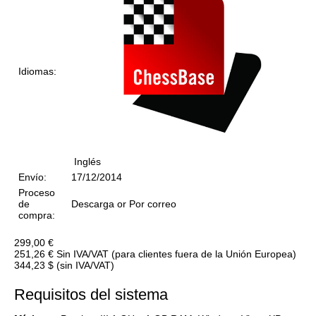
Idiomas
:
Inglés
Envío
:
17/12/2014
Proceso
de
Descarga or Por correo
compra
:
299,00 €
251,26 €
Sin IVA/VAT (para clientes fuera de la Unión Europea)
344,23 $
(sin IVA/VAT)
Requisitos del sistema