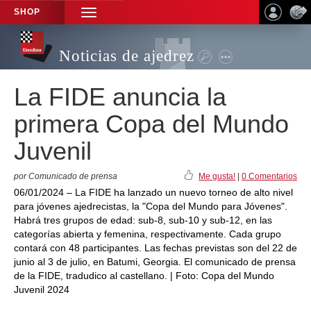
SHOP
TOGGLE
NAVIGATION
Noticias de ajedrez
La FIDE anuncia la
primera Copa del Mundo
Juvenil
por Comunicado de prensa
Me gusta!
|
0 Comentarios
06/01/2024 – La FIDE ha lanzado un nuevo torneo de alto nivel
para jóvenes ajedrecistas, la "Copa del Mundo para Jóvenes".
Habrá tres grupos de edad: sub-8, sub-10 y sub-12, en las
categorías abierta y femenina, respectivamente. Cada grupo
contará con 48 participantes. Las fechas previstas son del 22 de
junio al 3 de julio, en Batumi, Georgia. El comunicado de prensa
de la FIDE, tradudico al castellano. | Foto: Copa del Mundo
Juvenil 2024