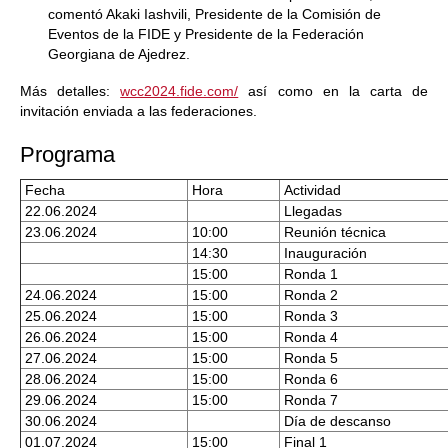
comentó Akaki Iashvili, Presidente de la Comisión de
Eventos de la FIDE y Presidente de la Federación
Georgiana de Ajedrez.
Más detalles:
wcc2024.fide.com/
así como en la carta de
invitación enviada a las federaciones.
Programa
Fecha
Hora
Actividad
22.06.2024
Llegadas
23.06.2024
10:00
Reunión técnica
14:30
Inauguración
15:00
Ronda 1
24.06.2024
15:00
Ronda 2
25.06.2024
15:00
Ronda 3
26.06.2024
15:00
Ronda 4
27.06.2024
15:00
Ronda 5
28.06.2024
15:00
Ronda 6
29.06.2024
15:00
Ronda 7
30.06.2024
Día de descanso
01.07.2024
15:00
Final 1