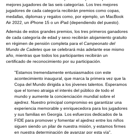
mejores jugadores de las seis categorías. Los tres mejores
jugadores de cada categoría recibirán premios como copas,
medallas, diplomas y regalos como, por ejemplo, un MacBook
Air 2022, un iPhone 15 o un iPad (dependiendo del puesto).
Además de estos grandes premios, los tres primeros ganadores
de cada categoría de edad y sexo recibirán alojamiento gratuito
en régimen de pensión completa para el
Campeonato del
Mundo de Cadetes
que se celebrará más adelante ese mismo
año, mientras que todos los participantes recibirán un
certificado de reconocimiento por su participación.
"Estamos tremendamente entusiasmados con este
acontecimiento inaugural, que marca la primera vez que la
Copa del Mundo dirigida a los jóvenes talentos. Esperamos
que el torneo atraiga el interés del público de todo el
mundo y aumente la concienciación mundial sobre el
ajedrez. Nuestro principal compromiso es garantizar una
experiencia memorable y enriquecedora para los jugadores
y sus familias en Georgia. Los esfuerzos dedicados de la
FIDE para promover y fomentar el ajedrez entre los niños
siguen siendo un pilar de nuestra misión, y estamos firmes
en nuestra determinación de avanzar por esta vía",