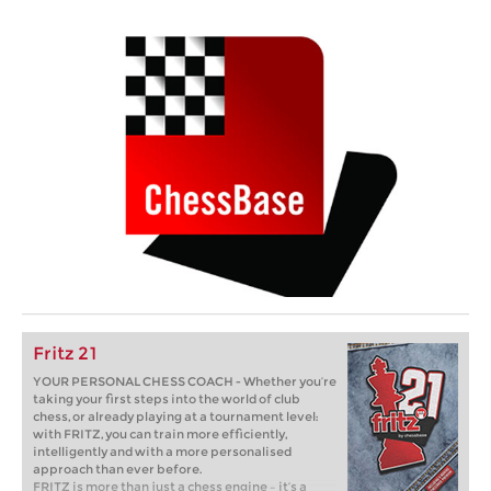
Fritz 21
YOUR PERSONAL CHESS COACH - Whether you’re
taking your first steps into the world of club
chess, or already playing at a tournament level:
with FRITZ, you can train more efficiently,
intelligently and with a more personalised
approach than ever before.
FRITZ is more than just a chess engine – it’s a