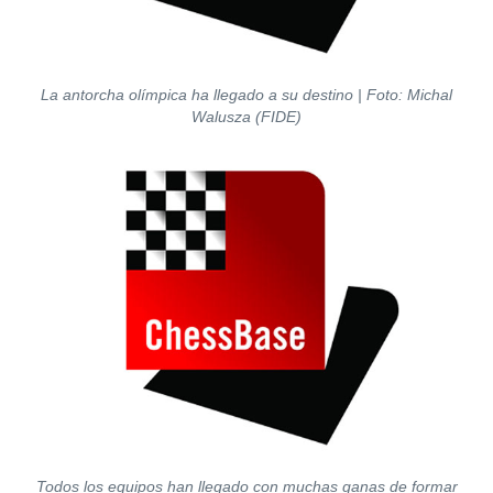
La antorcha olímpica ha llegado a su destino | Foto: Michal
Walusza (FIDE)
Todos los equipos han llegado con muchas ganas de formar