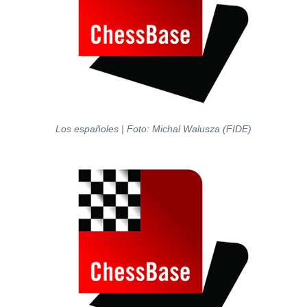
Los españoles | Foto: Michal Walusza (FIDE)