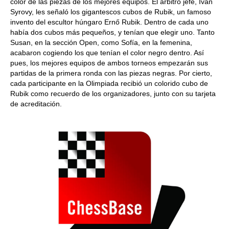
color de las piezas de los mejores equipos. El árbitro jefe, Ivan
Syrovy, les señaló los gigantescos cubos de Rubik, un famoso
invento del escultor húngaro Ernő Rubik. Dentro de cada uno
había dos cubos más pequeños, y tenían que elegir uno. Tanto
Susan, en la sección Open, como Sofía, en la femenina,
acabaron cogiendo los que tenían el color negro dentro. Así
pues, los mejores equipos de ambos torneos empezarán sus
partidas de la primera ronda con las piezas negras. Por cierto,
cada participante en la Olimpiada recibió un colorido cubo de
Rubik como recuerdo de los organizadores, junto con su tarjeta
de acreditación.