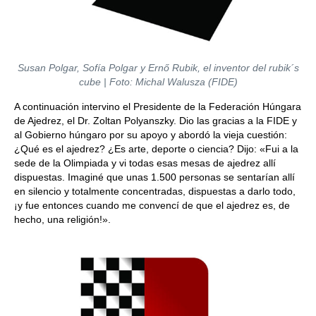
Susan Polgar, Sofía Polgar y Ernő Rubik, el inventor del rubik´s
cube | Foto: Michal Walusza (FIDE)
A continuación intervino el Presidente de la Federación Húngara
de Ajedrez, el Dr. Zoltan Polyanszky. Dio las gracias a la FIDE y
al Gobierno húngaro por su apoyo y abordó la vieja cuestión:
¿Qué es el ajedrez? ¿Es arte, deporte o ciencia? Dijo: «Fui a la
sede de la Olimpiada y vi todas esas mesas de ajedrez allí
dispuestas. Imaginé que unas 1.500 personas se sentarían allí
en silencio y totalmente concentradas, dispuestas a darlo todo,
¡y fue entonces cuando me convencí de que el ajedrez es, de
hecho, una religión!».