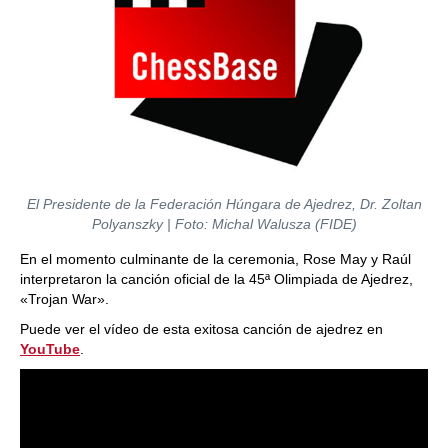
El Presidente de la Federación Húngara de Ajedrez, Dr. Zoltan
Polyanszky | Foto: Michal Walusza (FIDE)
En el momento culminante de la ceremonia, Rose May y Raúl
interpretaron la canción oficial de la 45ª Olimpiada de Ajedrez,
«Trojan War».
Puede ver el vídeo de esta exitosa canción de ajedrez en
YouTube
.