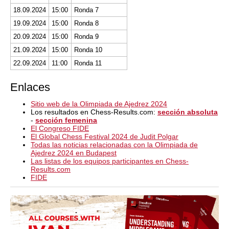
18.09.2024
15:00
Ronda 7
19.09.2024
15:00
Ronda 8
20.09.2024
15:00
Ronda 9
21.09.2024
15:00
Ronda 10
22.09.2024
11:00
Ronda 11
Enlaces
Sitio web de la Olimpiada de Ajedrez 2024
Los resultados en Chess-Results.com:
sección absoluta
-
sección femenina
El Congreso FIDE
El Global Chess Festival 2024 de Judit Polgar
Todas las noticias relacionadas con la Olimpiada de
Ajedrez 2024 en Budapest
Las listas de los equipos participantes en Chess-
Results.com
FIDE