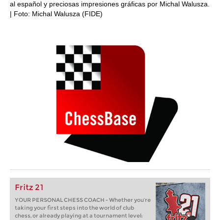
al español y preciosas impresiones gráficas por Michal Walusza.
| Foto: Michal Walusza (FIDE)
Fritz 21
YOUR PERSONAL CHESS COACH - Whether you’re
taking your first steps into the world of club
chess, or already playing at a tournament level: