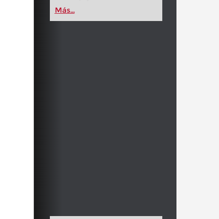
Más...