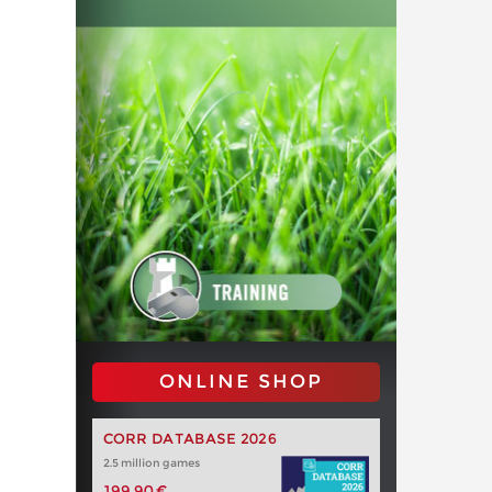
ONLINE SHOP
CORR DATABASE 2026
2.5 million games
199,90 €