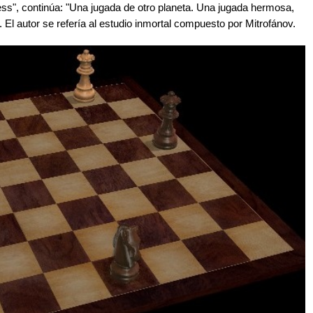
hess", continúa: "Una jugada de otro planeta. Una jugada hermosa,
". El autor se refería al estudio inmortal compuesto por Mitrofánov.