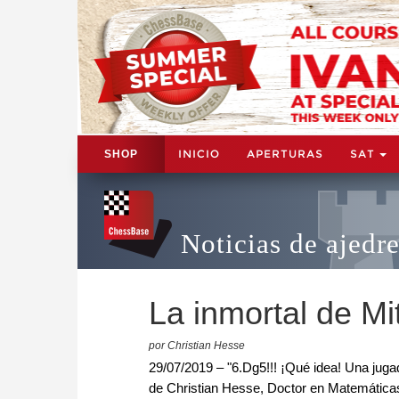
INICIO
APERTURAS
SAT
SHOP
Noticias de ajedr
La inmortal de Mi
por Christian Hesse
29/07/2019 – "6.Dg5!!! ¡Qué idea! Una jug
de Christian Hesse, Doctor en Matemáticas 