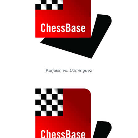
Karjakin vs. Domínguez