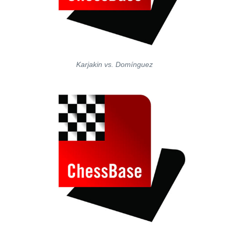
Karjakin vs. Domínguez