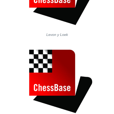
Levon y Loek