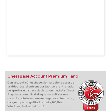
ChessBase Account Premium 1 año
Con la cuenta ChessBase siempre tiene acceso a
la videoteca, el entrenador táctico, el entrenador
de aperturas, la base de datos online, Let’s Check,
Playchess.com... ¡Todo lo que necesita es una
conexión a Internet y un navegador actualizado,
da igual que tenga iPad, tableta, PC, iMac,
Windows, Android o Linux!