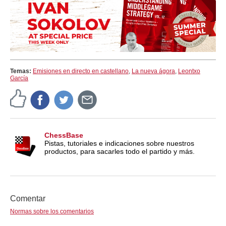
Temas:
Emisiones en directo en castellano
,
La nueva ágora
,
Leontxo
García
ChessBase
Pistas, tutoriales e indicaciones sobre nuestros
productos, para sacarles todo el partido y más.
Comentar
Normas sobre los comentarios