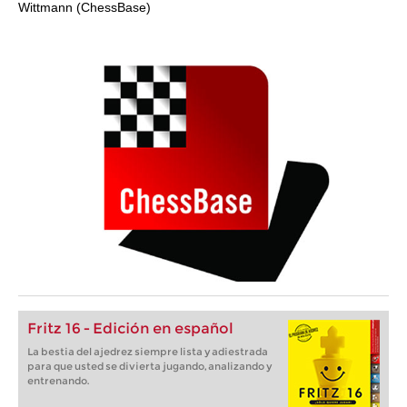
Wittmann (ChessBase)
Fritz 16 - Edición en español
La bestia del ajedrez siempre lista y adiestrada
para que usted se divierta jugando, analizando y
entrenando.