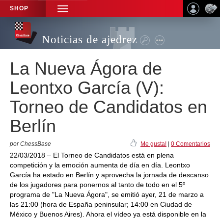
SHOP
TOGGLE
NAVIGATION
Noticias de ajedrez
La Nueva Ágora de
Leontxo García (V):
Torneo de Candidatos en
Berlín
por ChessBase
Me gusta!
|
0 Comentarios
22/03/2018 – El Torneo de Candidatos está en plena
competición y la emoción aumenta de día en día. Leontxo
García ha estado en Berlín y aprovecha la jornada de descanso
de los jugadores para ponernos al tanto de todo en el 5º
programa de "La Nueva Ágora", se emitió ayer, 21 de marzo a
las 21:00 (hora de España peninsular; 14:00 en Ciudad de
México y Buenos Aires). Ahora el vídeo ya está disponible en la