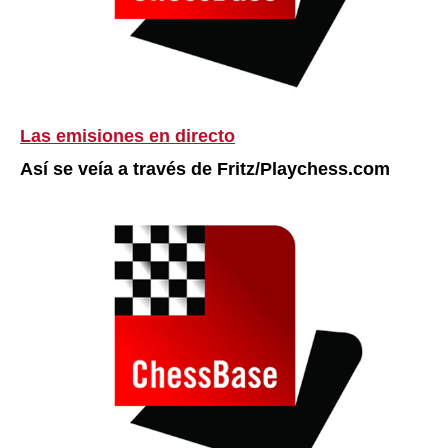
Las emisiones en directo
Así se veía a través de Fritz/Playchess.com