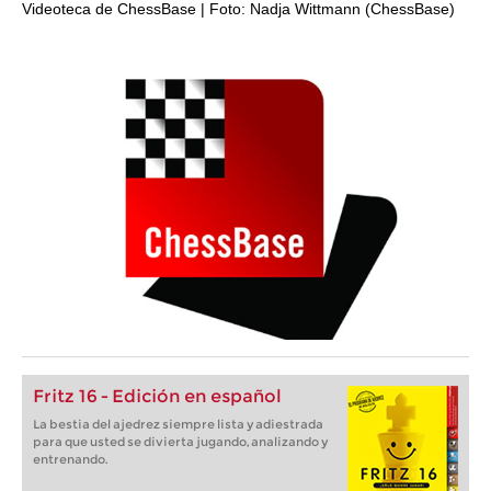
Videoteca de ChessBase | Foto: Nadja Wittmann (ChessBase)
Fritz 16 - Edición en español
La bestia del ajedrez siempre lista y adiestrada
para que usted se divierta jugando, analizando y
entrenando.