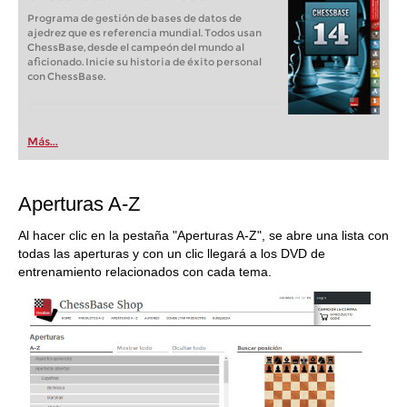
Programa de gestión de bases de datos de
ajedrez que es referencia mundial. Todos usan
ChessBase, desde el campeón del mundo al
aficionado. Inicie su historia de éxito personal
con ChessBase.
Más...
Aperturas A-Z
Al hacer clic en la pestaña "Aperturas A-Z", se abre una lista con
todas las aperturas y con un clic llegará a los DVD de
entrenamiento relacionados con cada tema.