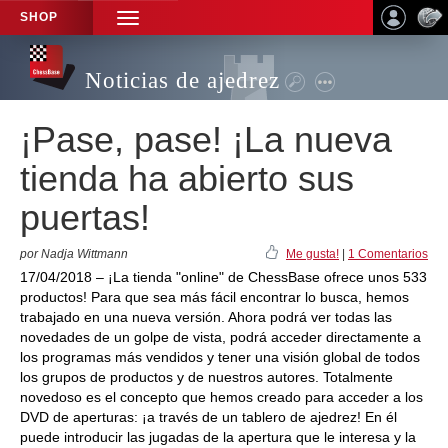
SHOP
TOGGLE
NAVIGATION
Noticias de ajedrez
¡Pase, pase! ¡La nueva
tienda ha abierto sus
puertas!
por Nadja Wittmann
Me gusta!
|
1 Comentarios
17/04/2018 – ¡La tienda "online" de ChessBase ofrece unos 533
productos! Para que sea más fácil encontrar lo busca, hemos
trabajado en una nueva versión. Ahora podrá ver todas las
novedades de un golpe de vista, podrá acceder directamente a
los programas más vendidos y tener una visión global de todos
los grupos de productos y de nuestros autores. Totalmente
novedoso es el concepto que hemos creado para acceder a los
DVD de aperturas: ¡a través de un tablero de ajedrez! En él
puede introducir las jugadas de la apertura que le interesa y la