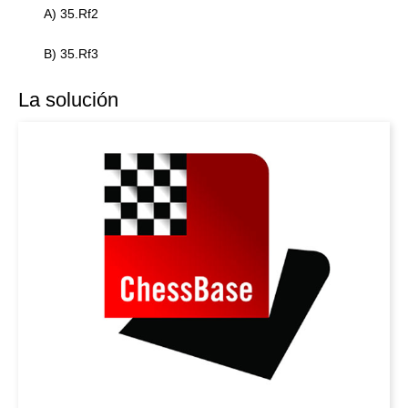
A) 35.Rf2
B) 35.Rf3
La solución