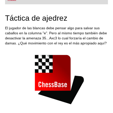
playing at a tournament level: with FRITZ, you can
train more efficiently, intelligently and with a
more personalised approach than ever before.
Táctica de ajedrez
El jugador de las blancas debe pensar algo para salvar sus
caballos en la columna "e". Pero al mismo tiempo también debe
desactivar la amenaza 35...Axc3 lo cual forzaría el cambio de
damas. ¿Qué movimiento con el rey es el más apropiado aquí?