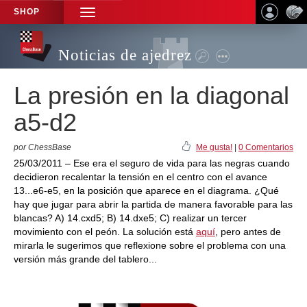
SHOP
TOGGLE
NAVIGATION
Noticias de ajedrez
La presión en la diagonal
a5-d2
por ChessBase
Me gusta!
|
0 Comentarios
25/03/2011 – Ese era el seguro de vida para las negras cuando
decidieron recalentar la tensión en el centro con el avance
13...e6-e5, en la posición que aparece en el diagrama. ¿Qué
hay que jugar para abrir la partida de manera favorable para las
blancas? A) 14.cxd5; B) 14.dxe5; C) realizar un tercer
movimiento con el peón. La solución está
aquí
, pero antes de
mirarla le sugerimos que reflexione sobre el problema con una
versión más grande del tablero...