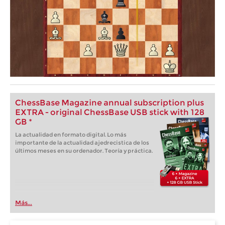
ChessBase Magazine annual subscription plus
EXTRA - original ChessBase USB stick with 128
GB *
La actualidad en formato digital. Lo más
importante de la actualidad ajedrecistica de los
últimos meses en su ordenador. Teoría y práctica.
Más...