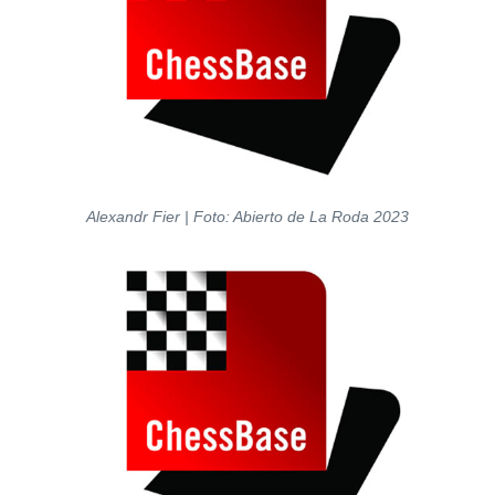
Alexandr Fier | Foto: Abierto de La Roda 2023