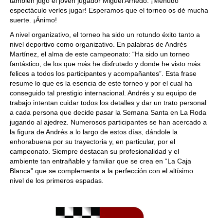
también jugó el joven jugador Miguel Arnedo. ¡Menudo
espectáculo verles jugar! Esperamos que el torneo os dé mucha
suerte. ¡Ánimo!
A nivel organizativo, el torneo ha sido un rotundo éxito tanto a
nivel deportivo como organizativo. En palabras de Andrés
Martínez, el alma de este campeonato: “Ha sido un torneo
fantástico, de los que más he disfrutado y donde he visto más
felices a todos los participantes y acompañantes”. Esta frase
resume lo que es la esencia de este torneo y por el cual ha
conseguido tal prestigio internacional. Andrés y su equipo de
trabajo intentan cuidar todos los detalles y dar un trato personal
a cada persona que decide pasar la Semana Santa en La Roda
jugando al ajedrez. Numerosos participantes se han acercado a
la figura de Andrés a lo largo de estos días, dándole la
enhorabuena por su trayectoria y, en particular, por el
campeonato. Siempre destacan su profesionalidad y el
ambiente tan entrañable y familiar que se crea en “La Caja
Blanca” que se complementa a la perfección con el altísimo
nivel de los primeros espadas.