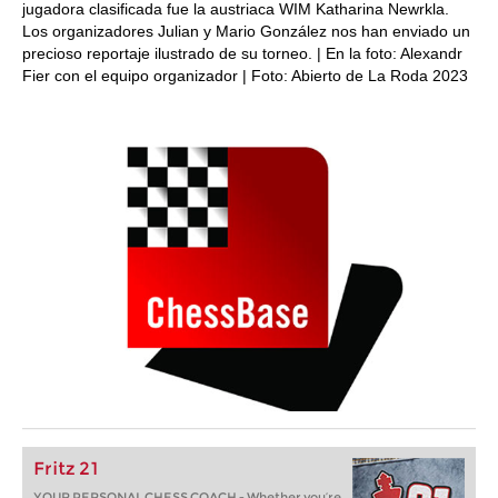
jugadora clasificada fue la austriaca WIM Katharina Newrkla.
Los organizadores Julian y Mario González nos han enviado un
precioso reportaje ilustrado de su torneo. | En la foto: Alexandr
Fier con el equipo organizador | Foto: Abierto de La Roda 2023
Fritz 21
YOUR PERSONAL CHESS COACH - Whether you’re