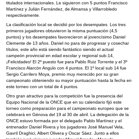
titulados internacionales. Le siguieron con 5 puntos Francisco
Martínez y Julián Fernández, de Almansa y Villarrobledo
respectivamente.
La clasificación local se decidió por los desempates. Los tres
primeros jugadores obtuvieron la misma puntuación (4,5
puntos) y los desempates favorecieron al jovencísimo Daniel
Clemente de 13 años. Daniel no para de progresar y cosechar
títulos, este año está siendo fantástico siendo el actual
campeón provincial en edad escolar y regional sub-14,
¡Felicidades! El 2º puesto fue para Pablo Ruiz Torrente y el 3º
Francisco Alarcón Angulo con 4 puntos. El 1º local sub 14 fue
Sergio Carrilero Moya, premio muy merecido por su gran
campeonato obteniendo su mayor puntuación hasta la fecha en
este torneo con un total de 4 puntos.
Otro gran atractivo para la competición fue la presencia del
Equipo Nacional de la ONCE que en su calendario fijó este
torneo como preparación para el campeonato europeo que se
celebrará en Génova del 19 al 30 de abril. La delegación de la
ONCE estuvo formada por el delegado Pablo Martínez y el
entrenador Daniel Rivera y los jugadores José Manuel Vela,
Gavril Draghici, Albert Olivera y Oscar Sáez. Junto a ellos