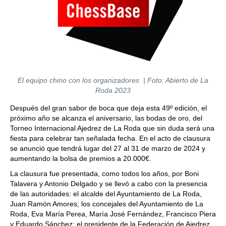
El equipo chino con los organizadores | Foto: Abierto de La
Roda 2023
Después del gran sabor de boca que deja esta 49º edición, el
próximo año se alcanza el aniversario, las bodas de oro, del
Torneo Internacional Ajedrez de La Roda que sin duda será una
fiesta para celebrar tan señalada fecha. En el acto de clausura
se anunció que tendrá lugar del 27 al 31 de marzo de 2024 y
aumentando la bolsa de premios a 20.000€.
La clausura fue presentada, como todos los años, por Boni
Talavera y Antonio Delgado y se llevó a cabo con la presencia
de las autoridades: el alcalde del Ayuntamiento de La Roda,
Juan Ramón Amores; los concejales del Ayuntamiento de La
Roda, Eva María Perea, María José Fernández, Francisco Piera
y Eduardo Sánchez; el presidente de la Federación de Ajedrez