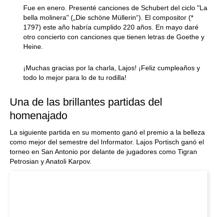
Fue en enero. Presenté canciones de Schubert del ciclo "La
bella molinera" („Die schöne Müllerin“). El compositor (*
1797) este año habría cumplido 220 años. En mayo daré
otro concierto con canciones que tienen letras de Goethe y
Heine.
¡Muchas gracias por la charla, Lajos! ¡Feliz cumpleaños y
todo lo mejor para lo de tu rodilla!
Una de las brillantes partidas del
homenajado
La siguiente partida en su momento ganó el premio a la belleza
como mejor del semestre del Informator. Lajos Portisch ganó el
torneo en San Antonio por delante de jugadores como Tigran
Petrosian y Anatoli Karpov.