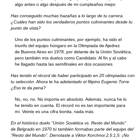
algo antes o algo después de mi cumpleaños mejor.
Has conseguido muchas hazañas a lo largo de tu carrera.
¿Cuáles han sido los verdaderos puntos culminantes desde tu
punto de vista?
Uno de los puntos culminantes, por ejemplo, ha sido el
triunfo del equipo húngaro en la Olimpiada de Ajedrez
de Buenos Aires en 1978, por delante de la Unión Soviética,
pero también mis duelos como Candidato. Al fin y al cabo
he llagado hasta las semifinales en dos ocasiones.
Has tenido el récord de haber participado en 20 olimpiadas con
tu selección. Ahora te ha adelantado el filipino Eugenio Torre.
¿Eso te da pena?
No, no, no. No importa en absoluto. Además, nunca he lo
he tenido en cuenta. El récord no es tan importante para
mí. Veinte es una cifra bonita, nada más.
En el histórico duelo "Unión Soviética vs. Resto del Mundo"
de Belgrado en 1970 tú también formabas parte del equipo del
"Resto del Mundo". Derrotaste a Viktor Korchnoi 2,5:1,5. ¡No