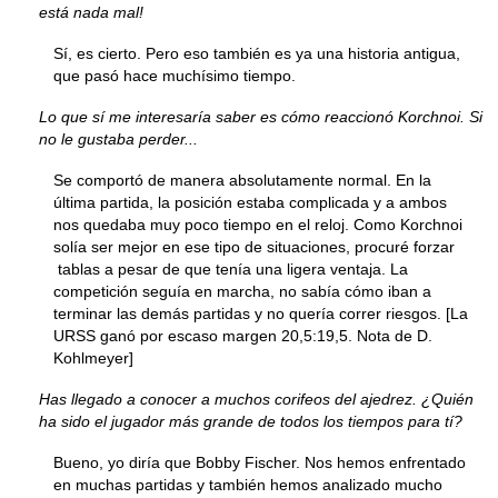
está nada mal!
Sí, es cierto. Pero eso también es ya una historia antigua,
que pasó hace muchísimo tiempo.
Lo que sí me interesaría saber es cómo reaccionó Korchnoi. Si
no le gustaba perder...
Se comportó de manera absolutamente normal. En la
última partida, la posición estaba complicada y a ambos
nos quedaba muy poco tiempo en el reloj. Como Korchnoi
solía ser mejor en ese tipo de situaciones, procuré forzar
tablas a pesar de que tenía una ligera ventaja. La
competición seguía en marcha, no sabía cómo iban a
terminar las demás partidas y no quería correr riesgos. [La
URSS ganó por escaso margen 20,5:19,5. Nota de D.
Kohlmeyer]
Has llegado a conocer a muchos corifeos del ajedrez. ¿Quién
ha sido el jugador más grande de todos los tiempos para tí?
Bueno, yo diría que Bobby Fischer. Nos hemos enfrentado
en muchas partidas y también hemos analizado mucho