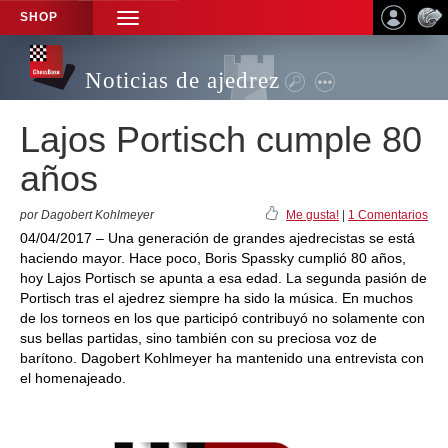
SHOP
TOGGLE
NAVIGATION
Noticias de ajedrez
Lajos Portisch cumple 80
años
por Dagobert Kohlmeyer
Me gusta!
|
1 Comentarios
04/04/2017 – Una generación de grandes ajedrecistas se está
haciendo mayor. Hace poco, Boris Spassky cumplió 80 años,
hoy Lajos Portisch se apunta a esa edad. La segunda pasión de
Portisch tras el ajedrez siempre ha sido la música. En muchos
de los torneos en los que participó contribuyó no solamente con
sus bellas partidas, sino también con su preciosa voz de
barítono. Dagobert Kohlmeyer ha mantenido una entrevista con
el homenajeado.