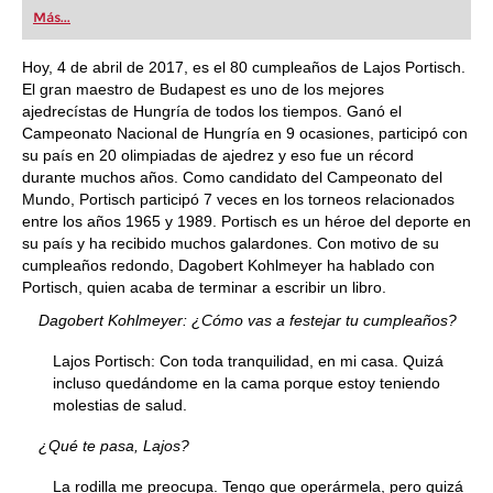
Más...
Hoy, 4 de abril de 2017, es el 80 cumpleaños de Lajos Portisch.
El gran maestro de Budapest es uno de los mejores
ajedrecístas de Hungría de todos los tiempos. Ganó el
Campeonato Nacional de Hungría en 9 ocasiones, participó con
su país en 20 olimpiadas de ajedrez y eso fue un récord
durante muchos años. Como candidato del Campeonato del
Mundo, Portisch participó 7 veces en los torneos relacionados
entre los años 1965 y 1989. Portisch es un héroe del deporte en
su país y ha recibido muchos galardones. Con motivo de su
cumpleaños redondo, Dagobert Kohlmeyer ha hablado con
Portisch, quien acaba de terminar a escribir un libro.
Dagobert Kohlmeyer: ¿Cómo vas a festejar tu cumpleaños?
Lajos Portisch: Con toda tranquilidad, en mi casa. Quizá
incluso quedándome en la cama porque estoy teniendo
molestias de salud.
¿Qué te pasa, Lajos?
La rodilla me preocupa. Tengo que operármela, pero quizá