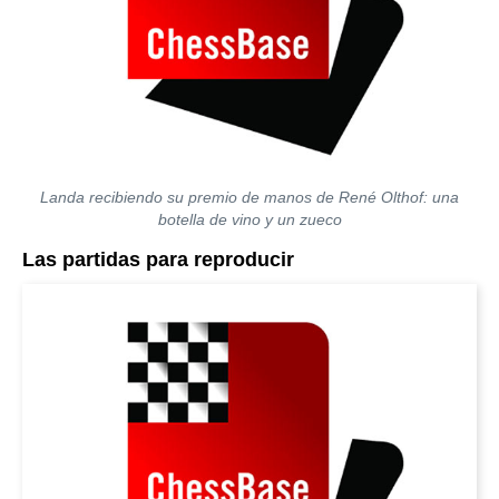
Landa recibiendo su premio de manos de René Olthof: una
botella de vino y un zueco
Las partidas para reproducir