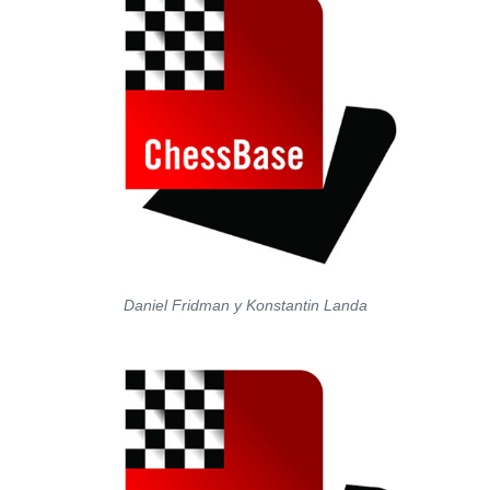
Daniel Fridman y Konstantin Landa