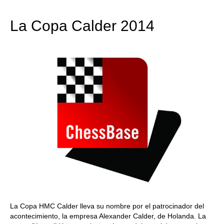
train more efficiently, intelligently and with a
more personalised approach than ever before.
La Copa Calder 2014
La Copa HMC Calder lleva su nombre por el patrocinador del
acontecimiento, la empresa Alexander Calder, de Holanda. La