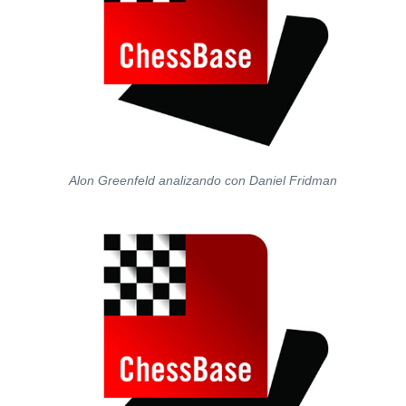
Alon Greenfeld analizando con Daniel Fridman