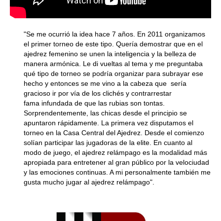
"Se me ocurrió la idea hace 7 años. En 2011 organizamos
el primer torneo de este tipo. Quería demostrar que en el
ajedrez femenino se unen la inteligencia y la belleza de
manera armónica. Le di vueltas al tema y me preguntaba
qué tipo de torneo se podría organizar para subrayar ese
hecho y entonces se me vino a la cabeza que sería
gracioso ir por vía de los clichés y contrarrestar
fama infundada de que las rubias son tontas.
Sorprendentemente, las chicas desde el principio se
apuntaron rápidamente. La primera vez disputamos el
torneo en la Casa Central del Ajedrez. Desde el comienzo
solían participar las jugadoras de la elite. En cuanto al
modo de juego, el ajedrez relámpago es la modalidad más
apropiada para entretener al gran público por la velociudad
y las emociones continuas. A mi personalmente también me
gusta mucho jugar al ajedrez relámpago".