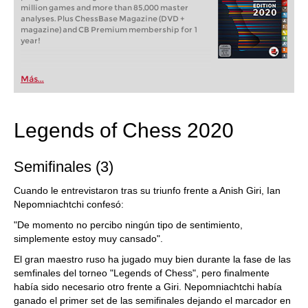
million games and more than 85,000 master
analyses. Plus ChessBase Magazine (DVD +
magazine) and CB Premium membership for 1
year!
Más...
Legends of Chess 2020
Semifinales (3)
Cuando le entrevistaron tras su triunfo frente a Anish Giri, Ian
Nepomniachtchi confesó:
"De momento no percibo ningún tipo de sentimiento,
simplemente estoy muy cansado".
El gran maestro ruso ha jugado muy bien durante la fase de las
semfinales del torneo "Legends of Chess", pero finalmente
había sido necesario otro frente a Giri. Nepomniachtchi había
ganado el primer set de las semifinales dejando el marcador en