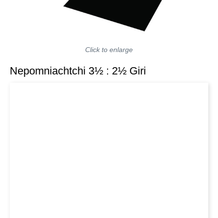
Click to enlarge
Nepomniachtchi 3½ : 2½ Giri