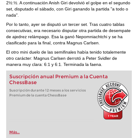
2½:½. A continuación Anish Giri devolvió el golpe en el segundo
set, disputado el sábado, con Giri ganando la partida "a todo o
nada".
Por lo tanto, ayer se disputó un tercer set. Tras cuatro tablas
consecutivas, era necesario disputar otra partida de desempate
de ajedrez relámpago. Esa la ganó Nepomniachtchi y se ha
clasificado para la final, contra Magnus Carlsen.
El otro mini duelo de las semifinales había tenido totalemente
otro carácter: Magnus Carlsen derrotó a Peter Svidler de
manera muy clara: 6:1 y 6:1. Terminada la faena.
Suscripción anual Premium a la Cuenta
ChessBase
Suscripción durante 12 meses a los servicios
Premium de la cuenta ChessBase
Más...