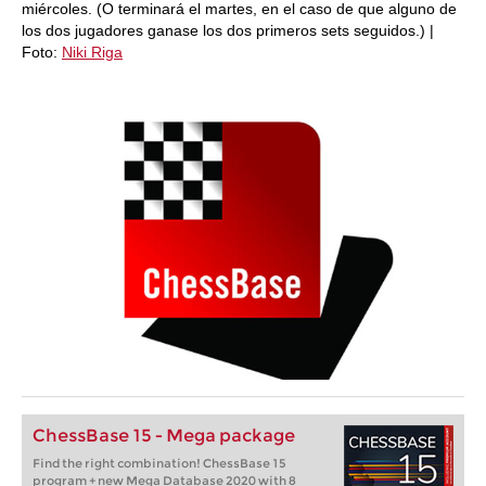
miércoles. (O terminará el martes, en el caso de que alguno de
los dos jugadores ganase los dos primeros sets seguidos.) |
Foto:
Niki Riga
ChessBase 15 - Mega package
Find the right combination! ChessBase 15
program + new Mega Database 2020 with 8