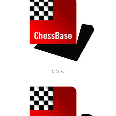
Li Chao