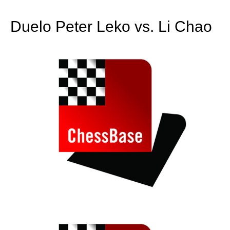
train more efficiently, intelligently and with a
more personalised approach than ever before.
Duelo Peter Leko vs. Li Chao