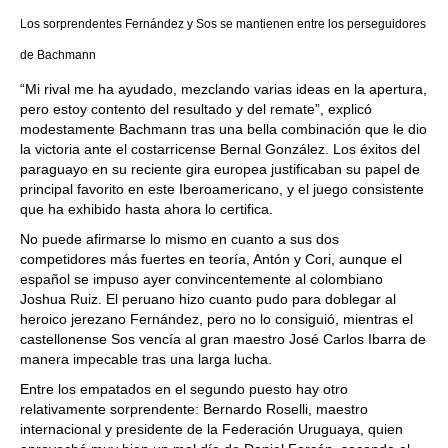
Los sorprendentes Fernández y Sos se mantienen entre los perseguidores
de Bachmann
“Mi rival me ha ayudado, mezclando varias ideas en la apertura,
pero estoy contento del resultado y del remate”, explicó
modestamente Bachmann tras una bella combinación que le dio
la victoria ante el costarricense Bernal González. Los éxitos del
paraguayo en su reciente gira europea justificaban su papel de
principal favorito en este Iberoamericano, y el juego consistente
que ha exhibido hasta ahora lo certifica.
No puede afirmarse lo mismo en cuanto a sus dos
competidores más fuertes en teoría, Antón y Cori, aunque el
español se impuso ayer convincentemente al colombiano
Joshua Ruiz. El peruano hizo cuanto pudo para doblegar al
heroico jerezano Fernández, pero no lo consiguió, mientras el
castellonense Sos vencía al gran maestro José Carlos Ibarra de
manera impecable tras una larga lucha.
Entre los empatados en el segundo puesto hay otro
relativamente sorprendente: Bernardo Roselli, maestro
internacional y presidente de la Federación Uruguaya, quien