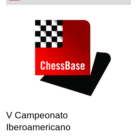
playing at a tournament level: with FRITZ, you can
train more efficiently, intelligently and with a
more personalised approach than ever before.
V Campeonato
Iberoamericano