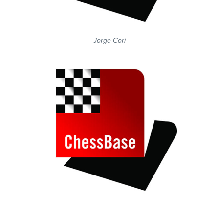
Jorge Cori