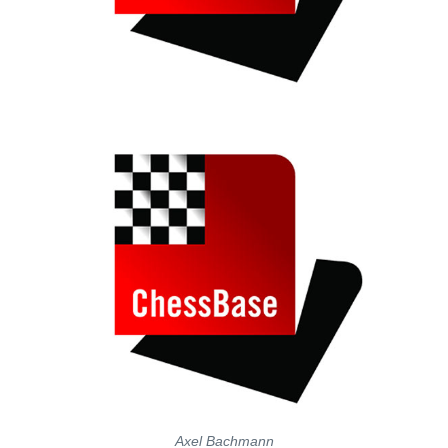
Axel Bachmann