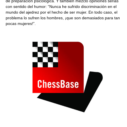
de preparación psicológica. Y también mezcló opiniones serias
con sentido del humor: “Nunca he sufrido discriminación en el
mundo del ajedrez por el hecho de ser mujer. En todo caso, el
problema lo sufren los hombres, ¡que son demasiados para tan
pocas mujeres!”.