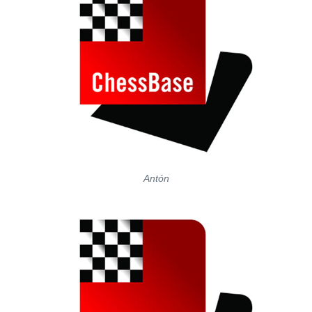
Antón