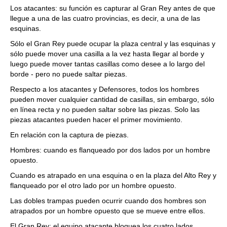
Los atacantes: su función es capturar al Gran Rey antes de que
llegue a una de las cuatro provincias, es decir, a una de las
esquinas.
Sólo el Gran Rey puede ocupar la plaza central y las esquinas y
sólo puede mover una casilla a la vez hasta llegar al borde y
luego puede mover tantas casillas como desee a lo largo del
borde - pero no puede saltar piezas.
Respecto a los atacantes y Defensores, todos los hombres
pueden mover cualquier cantidad de casillas, sin embargo, sólo
en línea recta y no pueden saltar sobre las piezas. Solo las
piezas atacantes pueden hacer el primer movimiento.
En relación con la captura de piezas.
Hombres: cuando es flanqueado por dos lados por un hombre
opuesto.
Cuando es atrapado en una esquina o en la plaza del Alto Rey y
flanqueado por el otro lado por un hombre opuesto.
Las dobles trampas pueden ocurrir cuando dos hombres son
atrapados por un hombre opuesto que se mueve entre ellos.
El Gran Rey: el equipo atacante bloquea los cuatro lados