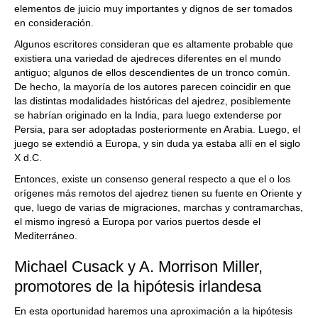
elementos de juicio muy importantes y dignos de ser tomados
en consideración.
Algunos escritores consideran que es altamente probable que
existiera una variedad de ajedreces diferentes en el mundo
antiguo; algunos de ellos descendientes de un tronco común.
De hecho, la mayoría de los autores parecen coincidir en que
las distintas modalidades históricas del ajedrez, posiblemente
se habrían originado en la India, para luego extenderse por
Persia, para ser adoptadas posteriormente en Arabia. Luego, el
juego se extendió a Europa, y sin duda ya estaba allí en el siglo
X d.C.
Entonces, existe un consenso general respecto a que el o los
orígenes más remotos del ajedrez tienen su fuente en Oriente y
que, luego de varias de migraciones, marchas y contramarchas,
el mismo ingresó a Europa por varios puertos desde el
Mediterráneo.
Michael Cusack y A. Morrison Miller,
promotores de la hipótesis irlandesa
En esta oportunidad haremos una aproximación a la hipótesis