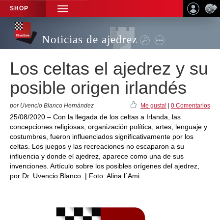
SHOP
TOGGLE
NAVIGATION
Noticias de ajedrez
Los celtas el ajedrez y su
posible origen irlandés
por Uvencio Blanco Hernández
Me gusta!
|
0 Comentarios
25/08/2020 – Con la llegada de los celtas a Irlanda, las
concepciones religiosas, organización política, artes, lenguaje y
costumbres, fueron influenciados significativamente por los
celtas. Los juegos y las recreaciones no escaparon a su
influencia y donde el ajedrez, aparece como una de sus
invenciones. Artículo sobre los posibles orígenes del ajedrez,
por Dr. Uvencio Blanco. | Foto: Alina l´Ami