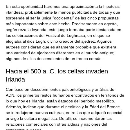
En esta oportunidad haremos una aproximación a la hipótesis
irlandesa; probablemente la menos publicitada de todas y que
sorprende al ser la única “occidental” de las cinco propuestas
más importantes sobre este hecho. Precisamente en agosto,
según reza la leyenda, este juego formaba parte destacada en
las celebraciones del Festival de Lughnasa, en el que se
elogiaba al dios Lugh, divino creador del ajedrez. Algunos
autores consideran que es altamente probable que existiera
una variedad de ajedreces diferentes en el mundo antiguo;
algunos de ellos descendientes de un tronco común.
Hacia el 500 a. C. los celtas invaden
Irlanda
Con base en descubrimientos paleontológicos y análisis de
ADN, los primeros restos humanos encontrados en territorios de
lo que hoy es Irlanda, están datados del periodo mesolílico.
Además, indican que durante el neolítico y la Edad del Bronce
se introdujeron nuevas culturas, entre las que adquirió especial
arraigo la cultura megalítica. De allí, se incrementaron las
relaciones comerciales con otras aldeas y naciones del