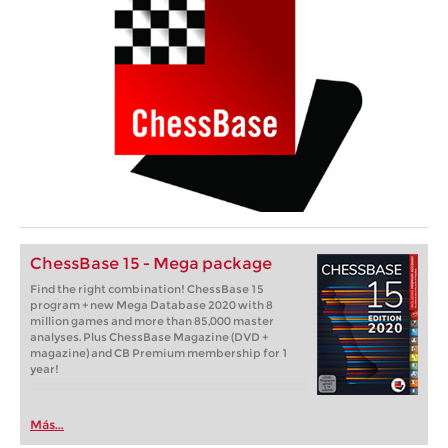
ChessBase 15 - Mega package
Find the right combination! ChessBase 15
program + new Mega Database 2020 with 8
million games and more than 85,000 master
analyses. Plus ChessBase Magazine (DVD +
magazine) and CB Premium membership for 1
year!
Más...