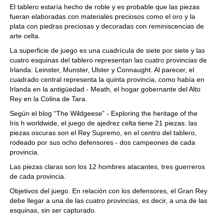
El tablero estaría hecho de roble y es probable que las piezas
fueran elaboradas con materiales preciosos como el oro y la
plata con piedras preciosas y decoradas con reminiscencias de
arte celta.
La superficie de juego es una cuadrícula de siete por siete y las
cuatro esquinas del tablero representan las cuatro provincias de
Irlanda: Leinster, Munster, Ulster y Connaught. Al parecer, el
cuadrado central representa la quinta provincia, como había en
Irlanda en la antigüedad - Meath, el hogar gobernante del Alto
Rey en la Colina de Tara.
Según el blog “The Wildgeese” - Exploring the heritage of the
Iris h worldwide, el juego de ajedrez celta tiene 21 piezas: las
piezas oscuras son el Rey Supremo, en el centro del tablero,
rodeado por sus ocho defensores - dos campeones de cada
provincia.
Las piezas claras son los 12 hombres atacantes, tres guerreros
de cada provincia.
Objetivos del juego. En relación con los defensores, el Gran Rey
debe llegar a una de las cuatro provincias, es decir, a una de las
esquinas, sin ser capturado.