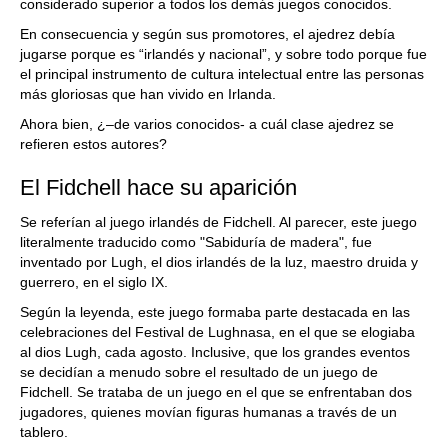
considerado superior a todos los demás juegos conocidos.
En consecuencia y según sus promotores, el ajedrez debía
jugarse porque es “irlandés y nacional”, y sobre todo porque fue
el principal instrumento de cultura intelectual entre las personas
más gloriosas que han vivido en Irlanda.
Ahora bien, ¿–de varios conocidos- a cuál clase ajedrez se
refieren estos autores?
El Fidchell hace su aparición
Se referían al juego irlandés de Fidchell. Al parecer, este juego
literalmente traducido como "Sabiduría de madera", fue
inventado por Lugh, el dios irlandés de la luz, maestro druida y
guerrero, en el siglo IX.
Según la leyenda, este juego formaba parte destacada en las
celebraciones del Festival de Lughnasa, en el que se elogiaba
al dios Lugh, cada agosto. Inclusive, que los grandes eventos
se decidían a menudo sobre el resultado de un juego de
Fidchell. Se trataba de un juego en el que se enfrentaban dos
jugadores, quienes movían figuras humanas a través de un
tablero.