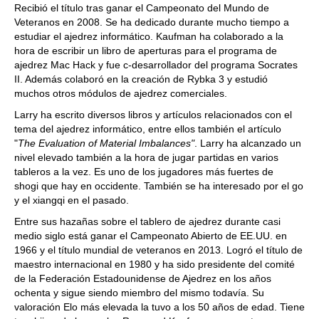
Recibió el título tras ganar el Campeonato del Mundo de
Veteranos en 2008. Se ha dedicado durante mucho tiempo a
estudiar el ajedrez informático. Kaufman ha colaborado a la
hora de escribir un libro de aperturas para el programa de
ajedrez Mac Hack y fue c-desarrollador del programa Socrates
II. Además colaboró en la creación de Rybka 3 y estudió
muchos otros módulos de ajedrez comerciales.
Larry ha escrito diversos libros y artículos relacionados con el
tema del ajedrez informático, entre ellos también el artículo
"
The Evaluation of Material Imbalances"
. Larry ha alcanzado un
nivel elevado también a la hora de jugar partidas en varios
tableros a la vez. Es uno de los jugadores más fuertes de
shogi que hay en occidente. También se ha interesado por el go
y el xiangqi en el pasado.
Entre sus hazañas sobre el tablero de ajedrez durante casi
medio siglo está ganar el Campeonato Abierto de EE.UU. en
1966 y el título mundial de veteranos en 2013. Logró el título de
maestro internacional en 1980 y ha sido presidente del comité
de la Federación Estadounidense de Ajedrez en los años
ochenta y sigue siendo miembro del mismo todavía. Su
valoración Elo más elevada la tuvo a los 50 años de edad. Tiene