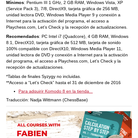
Mínimos
: Pentium III 1 GHz, 2 GB RAM, Windows Vista, XP
(Service Pack 3), 7/8, DirectX9, tarjeta gráfica de 256 MB,
unidad lectora DVD, Windows Media Player 9 y conexión a
Internet para la activación del programa, el acceso a
Playchess.com, Let’s Check y la recepción de actualizaciones.
Recomendados
: PC Intel i7 (Quadcore), 4 GB RAM, Windows
8.1, DirectX10, tarjeta gráfica de 512 MB, tarjeta de sonido
100% compatible con DirectX10, Windows Media Player 11,
unidad lectora de DVD y conexión a Internet para la activación
del programa, el acceso a Playchess.com, Let’s Check y la
recepción de actualizaciones.
*Tablas de finales Syzygy no incluidas.
**Acceso a “Let’s Check” hasta el 31 de diciembre de 2016
Para adquirir Komodo 8 en la tienda...
Traducción: Nadja Wittmann (ChessBase)