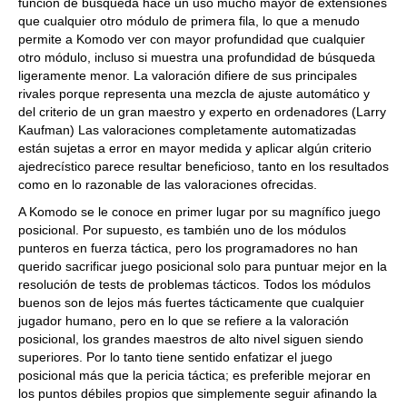
función de búsqueda hace un uso mucho mayor de extensiones
que cualquier otro módulo de primera fila, lo que a menudo
permite a Komodo ver con mayor profundidad que cualquier
otro módulo, incluso si muestra una profundidad de búsqueda
ligeramente menor. La valoración difiere de sus principales
rivales porque representa una mezcla de ajuste automático y
del criterio de un gran maestro y experto en ordenadores (Larry
Kaufman) Las valoraciones completamente automatizadas
están sujetas a error en mayor medida y aplicar algún criterio
ajedrecístico parece resultar beneficioso, tanto en los resultados
como en lo razonable de las valoraciones ofrecidas.
A Komodo se le conoce en primer lugar por su magnífico juego
posicional. Por supuesto, es también uno de los módulos
punteros en fuerza táctica, pero los programadores no han
querido sacrificar juego posicional solo para puntuar mejor en la
resolución de tests de problemas tácticos. Todos los módulos
buenos son de lejos más fuertes tácticamente que cualquier
jugador humano, pero en lo que se refiere a la valoración
posicional, los grandes maestros de alto nivel siguen siendo
superiores. Por lo tanto tiene sentido enfatizar el juego
posicional más que la pericia táctica; es preferible mejorar en
los puntos débiles propios que simplemente seguir afinando la