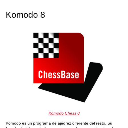
train more efficiently, intelligently and with a
more personalised approach than ever before.
Komodo 8
Komodo Chess 8
Komodo es un programa de ajedrez diferente del resto. Su