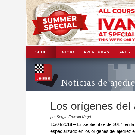
INICIO
APERTURAS
SAT
SHOP
Noticias de ajedr
Los orígenes del 
por Sergio Ernesto Negri
10/04/2018 – En septiembre de 2017, en la 
especializado en los orígenes del ajedrez 