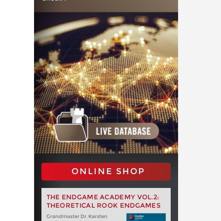
ONLINE SHOP
THE ENDGAME ACADEMY VOL.2:
THEORETICAL ROOK ENDGAMES
Grandmaster Dr. Karsten