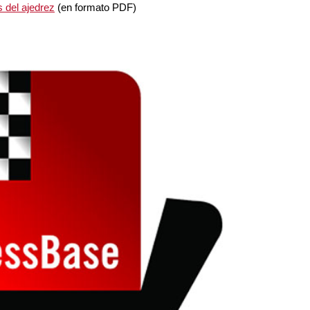
s del ajedrez
(en formato PDF)