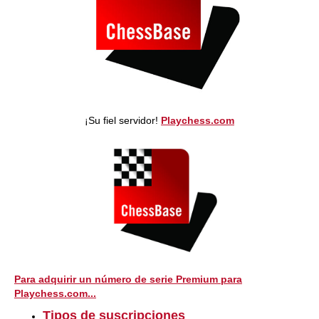
¡Su fiel servidor!
Playchess.com
Para adquirir un número de serie Premium para
Playchess.com...
Tipos de suscripciones