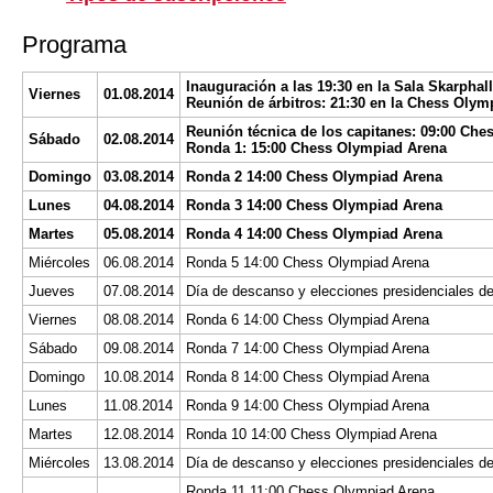
Programa
Inauguración a las 19:30 en la Sala Skarphal
Viernes
01.08.2014
Reunión de árbitros: 21:30 en la Chess Olym
Reunión técnica de los capitanes: 09:00 Ch
Sábado
02.08.2014
Ronda 1: 15:00 Chess Olympiad Arena
Domingo
03.08.2014
Ronda 2 14:00 Chess Olympiad Arena
Lunes
04.08.2014
Ronda 3 14:00 Chess Olympiad Arena
Martes
05.08.2014
Ronda 4 14:00 Chess Olympiad Arena
Miércoles
06.08.2014
Ronda 5 14:00 Chess Olympiad Arena
Jueves
07.08.2014
Día de descanso y elecciones presidenciales d
Viernes
08.08.2014
Ronda 6 14:00 Chess Olympiad Arena
Sábado
09.08.2014
Ronda 7 14:00 Chess Olympiad Arena
Domingo
10.08.2014
Ronda 8 14:00 Chess Olympiad Arena
Lunes
11.08.2014
Ronda 9 14:00 Chess Olympiad Arena
Martes
12.08.2014
Ronda 10 14:00 Chess Olympiad Arena
Miércoles
13.08.2014
Día de descanso y elecciones presidenciales d
Ronda 11 11:00 Chess Olympiad Arena