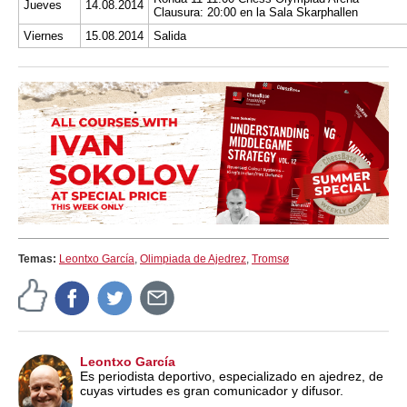
Jueves
14.08.2014
Clausura: 20:00 en la Sala Skarphallen
Viernes
15.08.2014
Salida
Temas:
Leontxo García
,
Olimpiada de Ajedrez
,
Tromsø
Leontxo García
Es periodista deportivo, especializado en ajedrez, de
cuyas virtudes es gran comunicador y difusor.