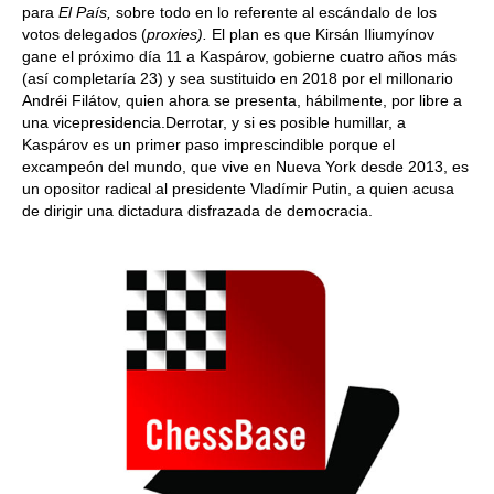
para
El País,
sobre todo en lo referente al escándalo de los
votos delegados (
proxies).
El plan es que Kirsán Iliumyínov
gane el próximo día 11 a Kaspárov, gobierne cuatro años más
(así completaría 23) y sea sustituido en 2018 por el millonario
Andréi Filátov, quien ahora se presenta, hábilmente, por libre a
una vicepresidencia.Derrotar, y si es posible humillar, a
Kaspárov es un primer paso imprescindible porque el
excampeón del mundo, que vive en Nueva York desde 2013, es
un opositor radical al presidente Vladímir Putin, a quien acusa
de dirigir una dictadura disfrazada de democracia.