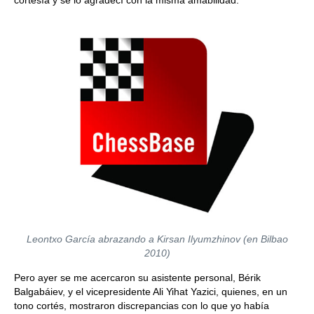
cortesía y se lo agradecí con la misma amabilidad.
Leontxo García abrazando a Kirsan Ilyumzhinov (en Bilbao
2010)
Pero ayer se me acercaron su asistente personal, Bérik
Balgabáiev, y el vicepresidente Ali Yihat Yazici, quienes, en un
tono cortés, mostraron discrepancias con lo que yo había