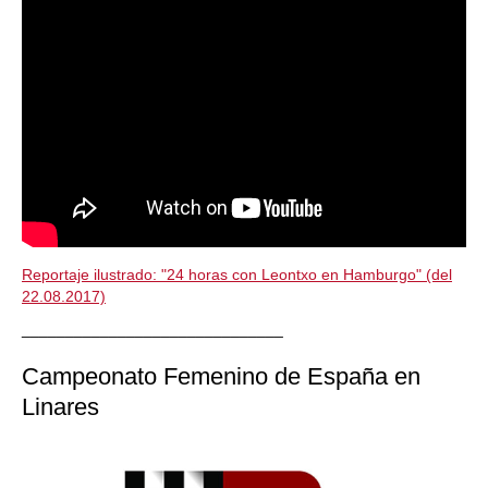
Reportaje ilustrado: "24 horas con Leontxo en Hamburgo" (del
22.08.2017)
______________________________
Campeonato Femenino de España en
Linares