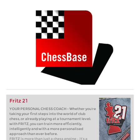
Fritz 21
YOUR PERSONAL CHESS COACH - Whether you’re
taking your first steps into the world of club
chess, or already playing at a tournament level:
with FRITZ, you can train more efficiently,
intelligently and with a more personalised
approach than ever before.
FRITZ is more than just a chess engine – it’s a