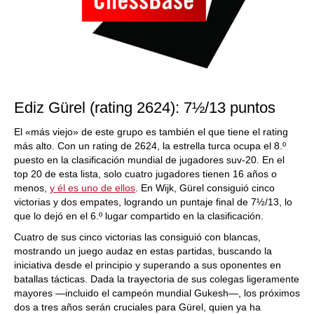
Ediz Gürel (rating 2624): 7½/13 puntos
El «más viejo» de este grupo es también el que tiene el rating
más alto. Con un rating de 2624, la estrella turca ocupa el 8.º
puesto en la clasificación mundial de jugadores suv-20. En el
top 20 de esta lista, solo cuatro jugadores tienen 16 años o
menos,
y él es uno de ellos
. En Wijk, Gürel consiguió cinco
victorias y dos empates, logrando un puntaje final de 7½/13, lo
que lo dejó en el 6.º lugar compartido en la clasificación.
Cuatro de sus cinco victorias las consiguió con blancas,
mostrando un juego audaz en estas partidas, buscando la
iniciativa desde el principio y superando a sus oponentes en
batallas tácticas. Dada la trayectoria de sus colegas ligeramente
mayores —incluido el campeón mundial Gukesh—, los próximos
dos a tres años serán cruciales para Gürel, quien ya ha