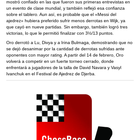
mostró confiado en las que fueron sus primeras entrevistas en
un evento de clase mundial, y también reflejó esa confianza
sobre el tablero. Aun así, es probable que el «Messi del
ajedrez» hubiera preferido sufrir menos derrotas en Wijk, ya
que cayó en nueve partidas. Sin embargo, también logró tres
victorias, lo que le permitió finalizar con 3½/13 puntos.
Oro derrotó a Lu, Divya y a Irina Bulmaga, demostrando que no
se dejó desanimar por la cantidad de derrotas sufridas ante
oponentes con mayor rating. A partir del 14 de febrero, Oro
volverá a competir en un fuerte torneo cerrado, donde
enfrentará a jugadores de la talla de David Navara y Vasyl
Ivanchuk en el Festival de Ajedrez de Djerba.