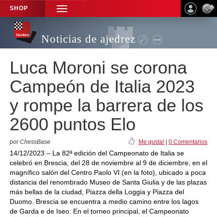
SHOP
TOGGLE
NAVIGATION
Noticias de ajedrez
Luca Moroni se corona
Campeón de Italia 2023
y rompe la barrera de los
2600 puntos Elo
por ChessBase
Me gusta!
|
0 Comentarios
14/12/2023 – La 82ª edición del Campeonato de Italia se
celebró en Brescia, del 28 de noviembre al 9 de diciembre, en el
magnífico salón del Centro Paolo VI (en la foto), ubicado a poca
distancia del renombrado Museo de Santa Giulia y de las plazas
más bellas de la ciudad, Piazza della Loggia y Piazza del
Duomo. Brescia se encuentra a medio camino entre los lagos
de Garda e de Iseo. En el torneo principal, el Campeonato