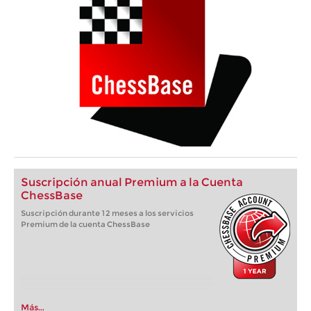
Suscripción anual Premium a la Cuenta
ChessBase
Suscripción durante 12 meses a los servicios
Premium de la cuenta ChessBase
Más...