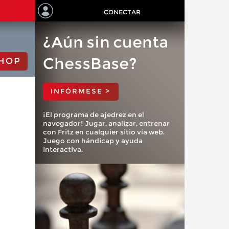
CONECTAR
¿Aún sin cuenta
ChessBase?
HOP
INFÓRMESE >
¡El programa de ajedrez en el
navegador! Jugar, analizar, entrenar
con Fritz en cualquier sitio vía web.
Juego con hándicap y ayuda
interactiva.