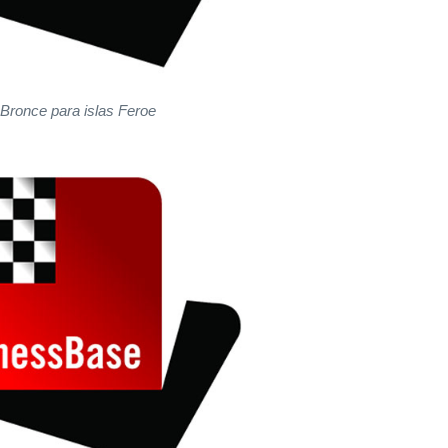
Bronce para islas Feroe