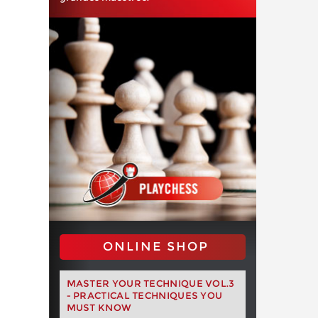
ONLINE SHOP
MASTER YOUR TECHNIQUE VOL.3
- PRACTICAL TECHNIQUES YOU
MUST KNOW