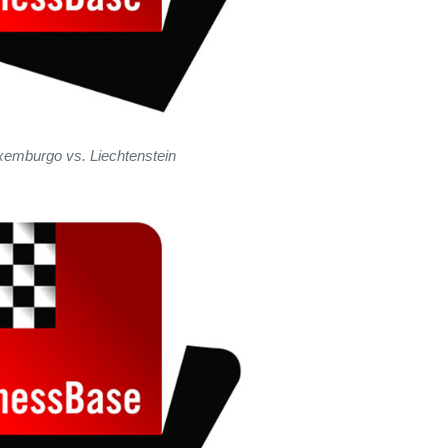
xemburgo vs. Liechtenstein