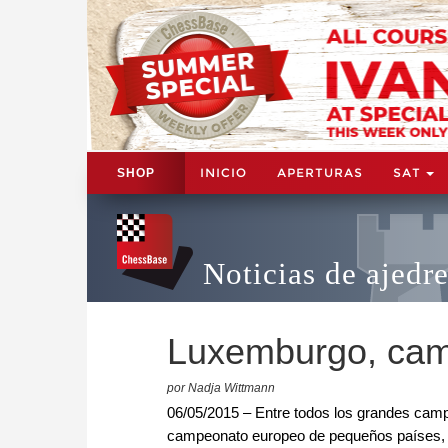
INICIO
APERTURAS
SAT
SHOP
Noticias de ajedr
Luxemburgo, cam
por Nadja Wittmann
06/05/2015 – Entre todos los grandes camp
campeonato europeo de pequeños países, en