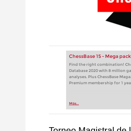
ChessBase 15 - Mega pac
Find the right combination! C
Database 2020 with 8 million 
analyses. Plus ChessBase Maga
Premium membership for 1 yea
Más...
Torneo Magistral de