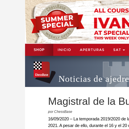
INICIO
APERTURAS
SAT
SHOP
Noticias de ajedr
Magistral de la 
por ChessBase
16/09/2020 – La temporada 2019/2020 de l
2021. A pesar de ello, durante el 16 y el 2