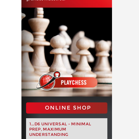
ONLINE SHOP
1...D6 UNIVERSAL - MINIMAL
PREP, MAXIMUM
UNDERSTANDING