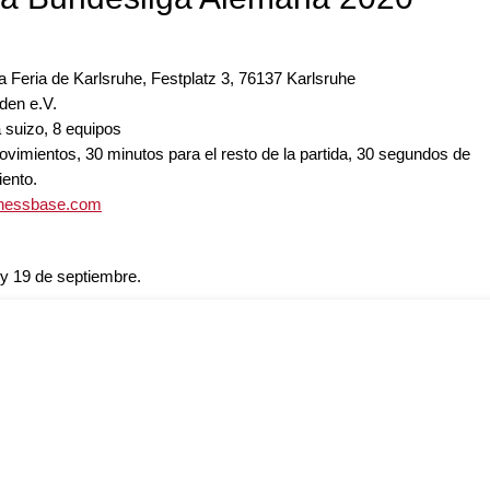
a Feria de Karlsruhe, Festplatz 3, 76137 Karlsruhe
den e.V.
 suizo, 8 equipos
vimientos, 30 minutos para el resto de la partida, 30 segundos de
iento.
chessbase.com
 y 19 de septiembre.