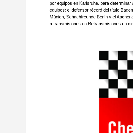
por equipos en Karlsruhe, para determinar
equipos: el defensor récord del título Ba
Múnich, Schachfreunde Berlin y el Aachen
retransmisiones en Retransmisiones en di