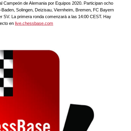
 al Campeón de Alemania por Equipos 2020. Participan ocho
den-Baden, Solingen, Deizisau, Viernheim, Bremen, FC Bayern
er SV. La primera ronda comenzará a las 14:00 CEST. Hay
recto en
live.chessbase.com