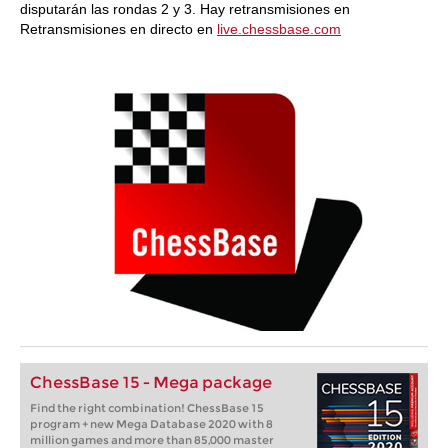
disputarán las rondas 2 y 3. Hay retransmisiones en
Retransmisiones en directo en
live.chessbase.com
ChessBase 15 - Mega package
Find the right combination! ChessBase 15
program + new Mega Database 2020 with 8
million games and more than 85,000 master