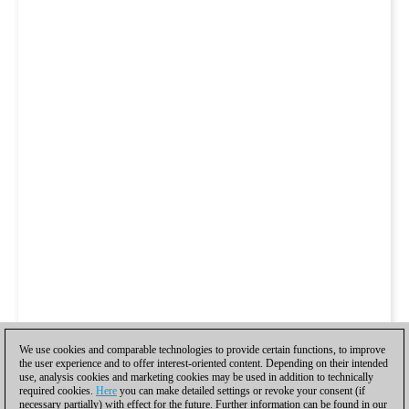
We use cookies and comparable technologies to provide certain functions, to improve
the user experience and to offer interest-oriented content. Depending on their intended
use, analysis cookies and marketing cookies may be used in addition to technically
required cookies.
Here
you can make detailed settings or revoke your consent (if
necessary partially) with effect for the future. Further information can be found in our