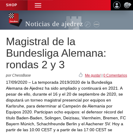
SHOP
TOGGLE
NAVIGATION
Noticias de ajedrez
Magistral de la
Bundesliga Alemana:
rondas 2 y 3
por ChessBase
Me gusta!
|
0 Comentarios
17/09/2020 – La temporada 2019/2020 de la Bundesliga
Alemana de Ajedrez ha sido ampliado y continuará en 2021. A
pesar de ello, durante el 16 y el 20 de septiembre de 2020, se
disputará un torneo magistral presencial por equipos en
Karlsruhe, para determinar al Campeón de Alemania por
Equipos 2020. Participan ocho equipos: el defensor récord del
título Baden-Baden, Solingen, Deizisau, Viernheim, Bremen, FC
Bayern Múnich, Schachfreunde Berlin y el Aachener SV. Hoy a
partir de las 10:00 CEST y a partir de las 17:00 CEST se