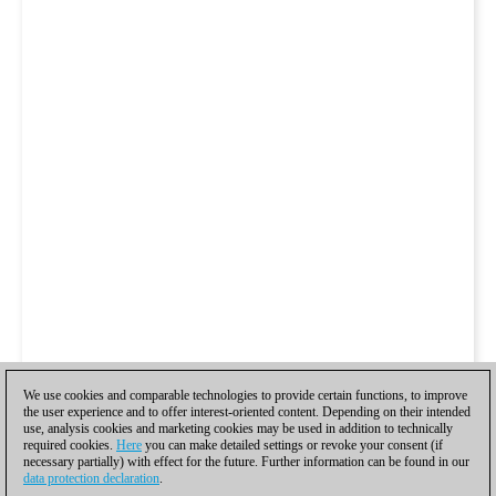
We use cookies and comparable technologies to provide certain functions, to improve
the user experience and to offer interest-oriented content. Depending on their intended
use, analysis cookies and marketing cookies may be used in addition to technically
required cookies.
Here
you can make detailed settings or revoke your consent (if
necessary partially) with effect for the future. Further information can be found in our
data protection declaration
.